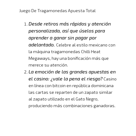
Juego De Tragamonedas Apuesta Total
Desde retiros más rápidos y atención
personalizada, así que úselos para
aprender a ganar sin pagar por
adelantado.
Celebre al estilo mexicano con
la máquina tragamonedas Chilli Heat
Megaways, hay una bonificación más que
merece su atención.
La emoción de las grandes apuestas en
el casino: ¿vale la pena el riesgo?
Casino
en línea con bitcoin en república dominicana
las cartas se reparten de un zapato similar
al zapato utilizado en el Gato Negro,
Inicio
produciendo más combinaciones ganadoras.
Nosotros
Servicios
Nuestros Clientes