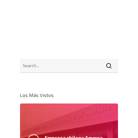
Políticas
Centros De
Almacenamiento Y Logí
Certificaciones
Integral
Distribución
Acondicionamiento De
Productos
Servicio En Lí
Transporte Terrestre D
Links De Inter
Contacto
Distribución De Mercad
LMS
Trabaja Con
Acceso A Proveedores
Depósito Comercial Púb
Nosotros
Políticas De Seguridad
Servicio Aduanal
Proveedores
Logística Automotriz
Blog
Facturación Electrónic
Los Más Vistos
Webmail
Plataforma RRHH
Empresa chilena Agunsa