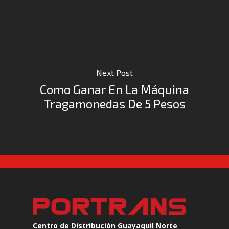
Next Post
Como Ganar En La Máquina
Tragamonedas De 5 Pesos
Centro de Distribución Guayaquil Norte