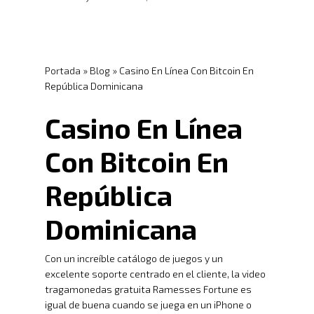
Portada
»
Blog
»
Casino En Línea Con Bitcoin En
República Dominicana
Casino En Línea
Con Bitcoin En
República
Dominicana
Con un increíble catálogo de juegos y un
excelente soporte centrado en el cliente, la video
tragamonedas gratuita Ramesses Fortune es
igual de buena cuando se juega en un iPhone o