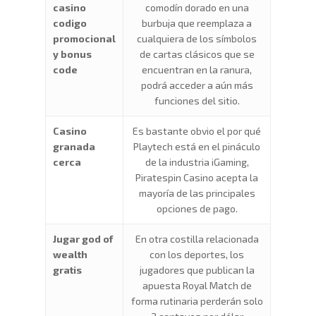
casino
comodín dorado en una
codigo
burbuja que reemplaza a
promocional
cualquiera de los símbolos
y bonus
de cartas clásicos que se
code
encuentran en la ranura,
podrá acceder a aún más
funciones del sitio.
Casino
Es bastante obvio el por qué
granada
Playtech está en el pináculo
cerca
de la industria iGaming,
Piratespin Casino acepta la
mayoría de las principales
opciones de pago.
Jugar god of
En otra costilla relacionada
wealth
con los deportes, los
gratis
jugadores que publican la
apuesta Royal Match de
forma rutinaria perderán solo