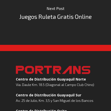
Next Post
Juegos Ruleta Gratis Online
Centro de Distribución Guayaquil Norte
Via. Daule Km. 18.5 (Diagonal al Campo Club Chino)
Centro de Distribución Guayaquil Sur
Av. 25 de Julio, Km. 3,5 y San Miguel de los Bancos
Centro de Distribución Quito