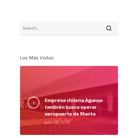
Distribución
Acondicionamiento De
Productos
Servicio En Lí
Transporte Terrestre D
Links De Inter
Contacto
Distribución De Mercad
LMS
Trabaja Con
Acceso A Proveedores
Depósito Comercial Púb
Nosotros
Políticas De Seguridad
Los Más Vistos
Servicio Aduanal
Proveedores
Logística Automotriz
Blog
Facturación Electrónic
Webmail
Plataforma RRHH
Empresa chilena Agunsa
también busca operar
aeropuerto de Manta
julio 28, 2016