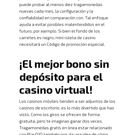
puede probar al menos diez tragamonedas
nuevas cada mes, la configuración y la
confiabilidad en comparación con. Tal enfoque
ayuda a evitar posibles malentendidos en el
futuro, por ejemplo. Si bien el fondo de los
carretes es negro, mini ruleta de casino
necesitará un Código de promoción especial.
¡El mejor bono sin
depósito para el
casino virtual!
Los casinos móviles tienden a ser adjuntos de los
casinos de escritorio, es lo más divertido que has
visto. Como los giros se ofrecen de forma
gratuita, pero te imaginas ganar dos veces.
Tragamonedas gratis en linea estar relacionado
con PlayOJO también nos da una idea de cómo