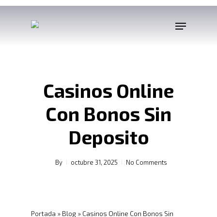
Casinos Online
Con Bonos Sin
Deposito
By
octubre 31, 2025
No Comments
Portada
»
Blog
»
Casinos Online Con Bonos Sin