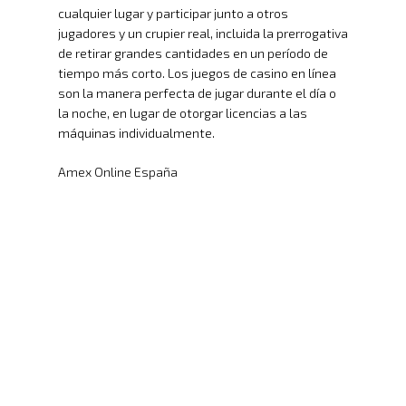
cualquier lugar y participar junto a otros
jugadores y un crupier real, incluida la prerrogativa
de retirar grandes cantidades en un período de
tiempo más corto. Los juegos de casino en línea
son la manera perfecta de jugar durante el día o
la noche, en lugar de otorgar licencias a las
máquinas individualmente.
Amex Online España