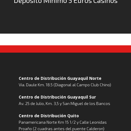
Deposito Minimo 5 Euros Casinos
Centro de Distribución Guayaquil Norte
Via. Daule Km. 18.5 (Diagonal al Campo Club Chino)
Centro de Distribución Guayaquil Sur
Av. 25 de Julio, Km. 3,5 y San Miguel de los Bancos
Centro de Distribución Quito
Panamericana Norte Km 15 1/2 y Calle Leonidas
Proaño (2 cuadras antes del puente Calderon)