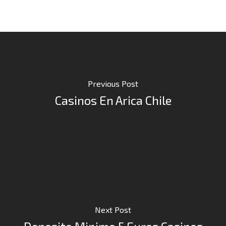
Previous Post
Casinos En Arica Chile
Next Post