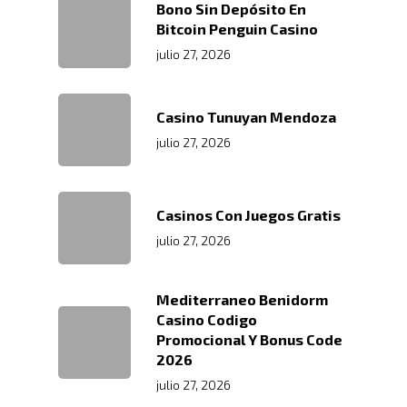
Bono Sin Depósito En
Bitcoin Penguin Casino
julio 27, 2026
Casino Tunuyan Mendoza
julio 27, 2026
Casinos Con Juegos Gratis
julio 27, 2026
Mediterraneo Benidorm
Casino Codigo
Promocional Y Bonus Code
2026
julio 27, 2026