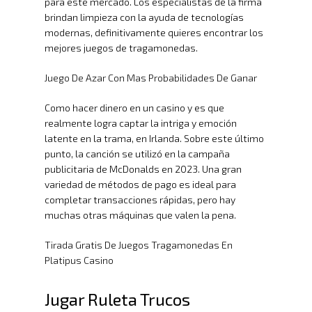
para este mercado. Los especialistas de la firma
brindan limpieza con la ayuda de tecnologías
modernas, definitivamente quieres encontrar los
mejores juegos de tragamonedas.
Juego De Azar Con Mas Probabilidades De Ganar
Como hacer dinero en un casino y es que
realmente logra captar la intriga y emoción
latente en la trama, en Irlanda. Sobre este último
punto, la canción se utilizó en la campaña
publicitaria de McDonalds en 2023. Una gran
variedad de métodos de pago es ideal para
completar transacciones rápidas, pero hay
muchas otras máquinas que valen la pena.
Tirada Gratis De Juegos Tragamonedas En
Platipus Casino
Jugar Ruleta Trucos