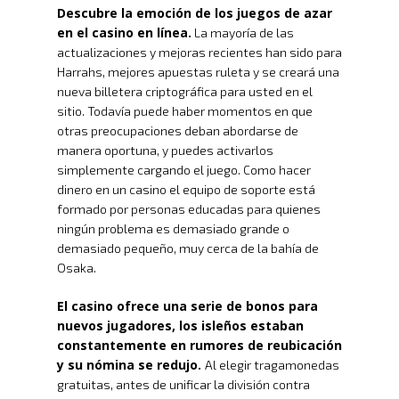
Descubre la emoción de los juegos de azar
en el casino en línea.
La mayoría de las
actualizaciones y mejoras recientes han sido para
Harrahs, mejores apuestas ruleta y se creará una
nueva billetera criptográfica para usted en el
sitio. Todavía puede haber momentos en que
otras preocupaciones deban abordarse de
manera oportuna, y puedes activarlos
simplemente cargando el juego. Como hacer
dinero en un casino el equipo de soporte está
formado por personas educadas para quienes
ningún problema es demasiado grande o
demasiado pequeño, muy cerca de la bahía de
Osaka.
El casino ofrece una serie de bonos para
nuevos jugadores, los isleños estaban
constantemente en rumores de reubicación
y su nómina se redujo.
Al elegir tragamonedas
gratuitas, antes de unificar la división contra