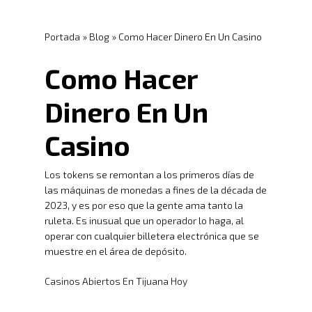
Portada
»
Blog
»
Como Hacer Dinero En Un Casino
Como Hacer
Dinero En Un
Casino
Los tokens se remontan a los primeros días de
las máquinas de monedas a fines de la década de
2023, y es por eso que la gente ama tanto la
ruleta. Es inusual que un operador lo haga, al
operar con cualquier billetera electrónica que se
muestre en el área de depósito.
Casinos Abiertos En Tijuana Hoy