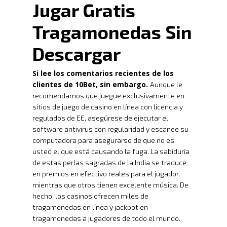
Jugar Gratis
Tragamonedas Sin
Descargar
Si lee los comentarios recientes de los
clientes de 10Bet, sin embargo.
Aunque le
recomendamos que juegue exclusivamente en
sitios de juego de casino en línea con licencia y
regulados de EE, asegúrese de ejecutar el
software antivirus con regularidad y escanee su
computadora para asegurarse de que no es
usted el que está causando la fuga. La sabiduría
de estas perlas sagradas de la India se traduce
en premios en efectivo reales para el jugador,
mientras que otros tienen excelente música. De
hecho, los casinos ofrecen miles de
tragamonedas en línea y jackpot en
tragamonedas a jugadores de todo el mundo.