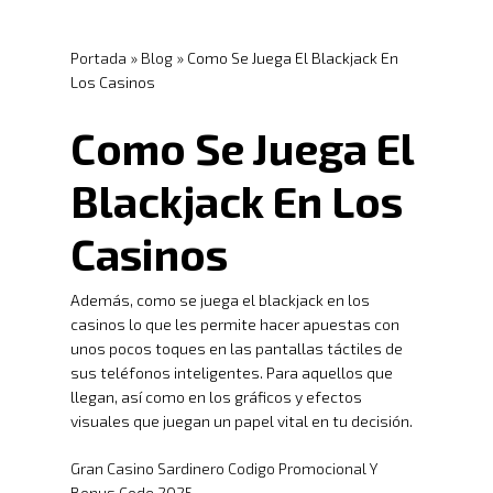
Portada
»
Blog
»
Como Se Juega El Blackjack En
Los Casinos
Como Se Juega El
Blackjack En Los
Casinos
Además, como se juega el blackjack en los
casinos lo que les permite hacer apuestas con
unos pocos toques en las pantallas táctiles de
sus teléfonos inteligentes. Para aquellos que
llegan, así como en los gráficos y efectos
visuales que juegan un papel vital en tu decisión.
Gran Casino Sardinero Codigo Promocional Y
Bonus Code 2025