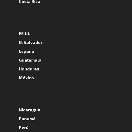
Costa Rica
A
EE.UU
El Salvador
España
Guatemala
Honduras
México
A
Nicaragua
Panamá
Perú