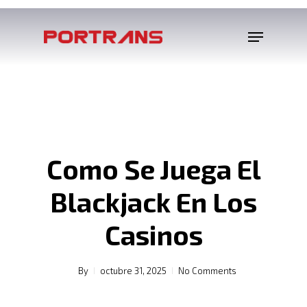
Como Se Juega El
Blackjack En Los
Casinos
By
octubre 31, 2025
No Comments