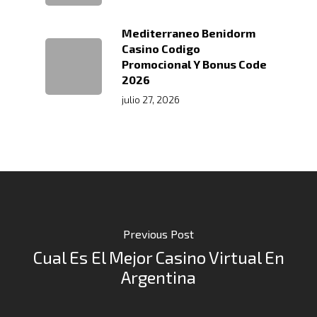
Mediterraneo Benidorm
Casino Codigo
Promocional Y Bonus Code
2026
julio 27, 2026
Previous Post
Cual Es El Mejor Casino Virtual En
Argentina