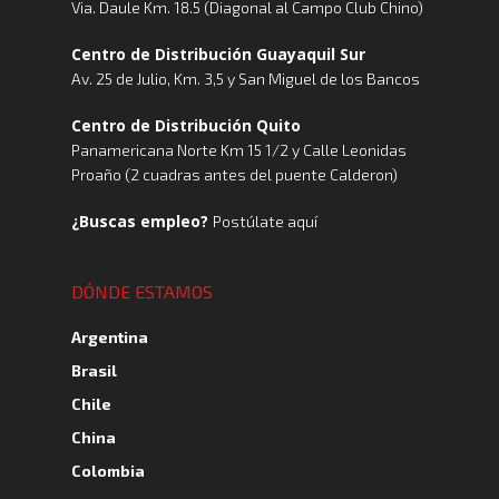
Via. Daule Km. 18.5 (Diagonal al Campo Club Chino)
Centro de Distribución Guayaquil Sur
Av. 25 de Julio, Km. 3,5 y San Miguel de los Bancos
Centro de Distribución Quito
Panamericana Norte Km 15 1/2 y Calle Leonidas
Proaño (2 cuadras antes del puente Calderon)
¿Buscas empleo?
Postúlate aquí
DÓNDE ESTAMOS
Argentina
Brasil
Chile
China
Colombia