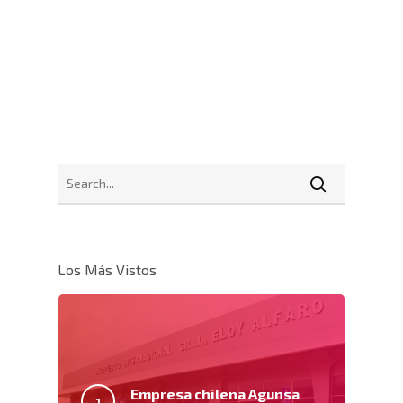
Políticas
Centros De
Almacenamiento Y Logí
Certificaciones
Integral
Distribución
Acondicionamiento De
Productos
Servicio En Lí
Transporte Terrestre D
Links De Inter
Contacto
Distribución De Mercad
LMS
Trabaja Con
Acceso A Proveedores
Depósito Comercial Púb
Nosotros
Políticas De Seguridad
Servicio Aduanal
Proveedores
Logística Automotriz
Blog
Facturación Electrónic
Los Más Vistos
Webmail
Plataforma RRHH
Empresa chilena Agunsa