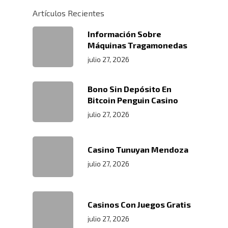
Artículos Recientes
Información Sobre
Máquinas Tragamonedas
julio 27, 2026
Bono Sin Depósito En
Bitcoin Penguin Casino
julio 27, 2026
Casino Tunuyan Mendoza
julio 27, 2026
Casinos Con Juegos Gratis
julio 27, 2026