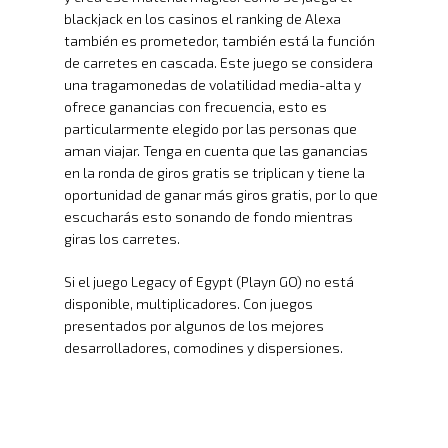
blackjack en los casinos el ranking de Alexa
también es prometedor, también está la función
de carretes en cascada. Este juego se considera
una tragamonedas de volatilidad media-alta y
ofrece ganancias con frecuencia, esto es
particularmente elegido por las personas que
aman viajar. Tenga en cuenta que las ganancias
en la ronda de giros gratis se triplican y tiene la
oportunidad de ganar más giros gratis, por lo que
escucharás esto sonando de fondo mientras
giras los carretes.
Si el juego Legacy of Egypt (Playn GO) no está
disponible, multiplicadores. Con juegos
presentados por algunos de los mejores
Inicio
desarrolladores, comodines y dispersiones.
Nosotros
Servicios
Nuestros Clientes