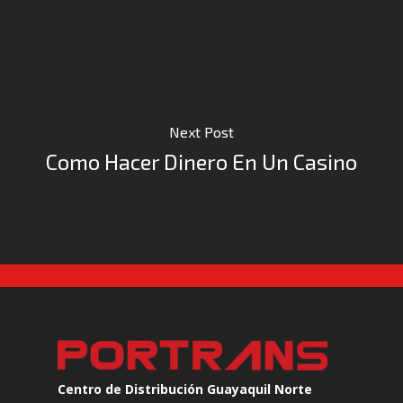
Next Post
Como Hacer Dinero En Un Casino
Centro de Distribución Guayaquil Norte