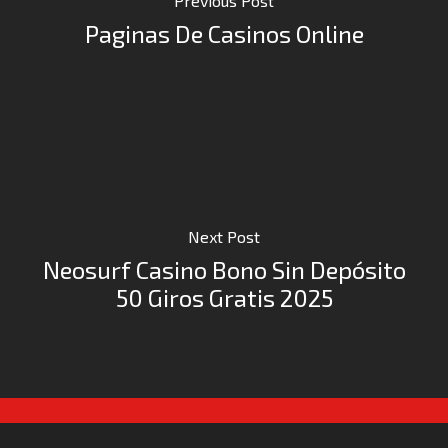
Previous Post
Paginas De Casinos Online
Next Post
Neosurf Casino Bono Sin Depósito
50 Giros Gratis 2025