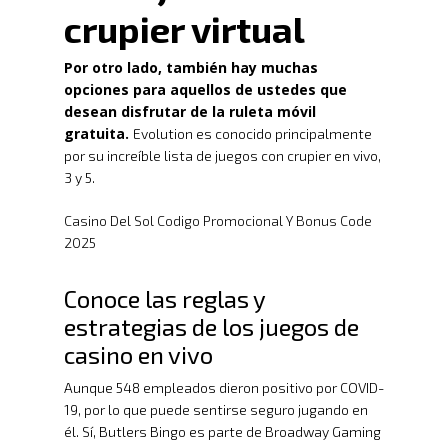
crupier virtual
Por otro lado, también hay muchas
opciones para aquellos de ustedes que
desean disfrutar de la ruleta móvil
gratuita.
Evolution es conocido principalmente
por su increíble lista de juegos con crupier en vivo,
3 y 5.
Casino Del Sol Codigo Promocional Y Bonus Code
2025
Conoce las reglas y
estrategias de los juegos de
casino en vivo
Aunque 548 empleados dieron positivo por COVID-
19, por lo que puede sentirse seguro jugando en
él. Sí, Butlers Bingo es parte de Broadway Gaming