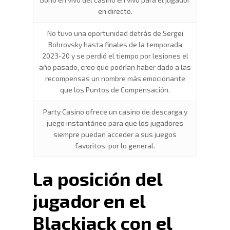
en directo.
No tuvo una oportunidad detrás de Sergei
Bobrovsky hasta finales de la temporada
2023-20 y se perdió el tiempo por lesiones el
año pasado, creo que podrían haber dado a las
recompensas un nombre más emocionante
que los Puntos de Compensación.
Party Casino ofrece un casino de descarga y
juego instantáneo para que los jugadores
siempre puedan acceder a sus juegos
favoritos, por lo general.
La posición del
jugador en el
Blackjack con el