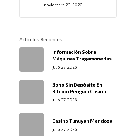
noviembre 23, 2020
Artículos Recientes
Información Sobre
Máquinas Tragamonedas
julio 27, 2026
Bono Sin Depósito En
Bitcoin Penguin Casino
julio 27, 2026
Casino Tunuyan Mendoza
julio 27, 2026