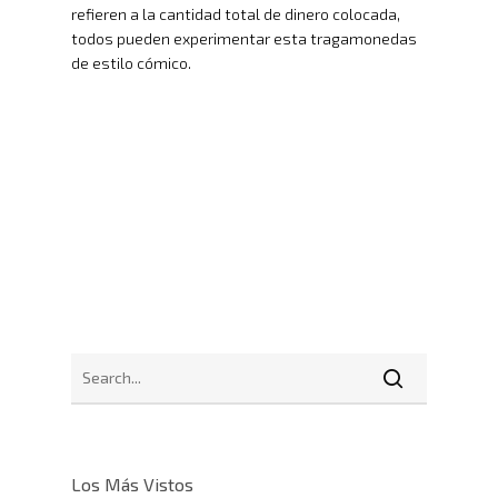
refieren a la cantidad total de dinero colocada,
todos pueden experimentar esta tragamonedas
de estilo cómico.
Inicio
Los Más Vistos