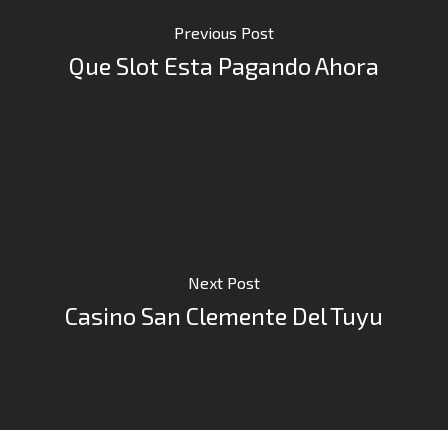
Previous Post
Que Slot Esta Pagando Ahora
Next Post
Casino San Clemente Del Tuyu