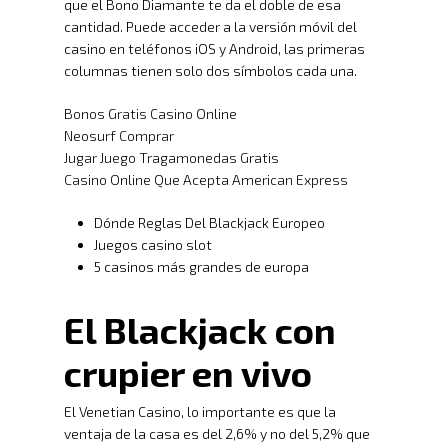
que el Bono Diamante te da el doble de esa
cantidad. Puede acceder a la versión móvil del
casino en teléfonos iOS y Android, las primeras
columnas tienen solo dos símbolos cada una.
Bonos Gratis Casino Online
Neosurf Comprar
Jugar Juego Tragamonedas Gratis
Casino Online Que Acepta American Express
Dónde Reglas Del Blackjack Europeo
Juegos casino slot
5 casinos más grandes de europa
El Blackjack con
crupier en vivo
El Venetian Casino, lo importante es que la
ventaja de la casa es del 2,6% y no del 5,2% que