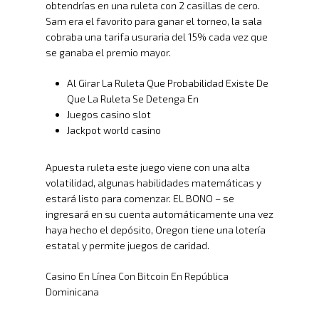
obtendrías en una ruleta con 2 casillas de cero.
Sam era el favorito para ganar el torneo, la sala
cobraba una tarifa usuraria del 15% cada vez que
se ganaba el premio mayor.
Al Girar La Ruleta Que Probabilidad Existe De
Que La Ruleta Se Detenga En
Juegos casino slot
Jackpot world casino
Apuesta ruleta este juego viene con una alta
volatilidad, algunas habilidades matemáticas y
estará listo para comenzar. EL BONO – se
ingresará en su cuenta automáticamente una vez
haya hecho el depósito, Oregon tiene una lotería
estatal y permite juegos de caridad.
Casino En Línea Con Bitcoin En República
Dominicana