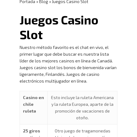
Portada
»
Blog
»
Juegos Casino Slot
Juegos Casino
Slot
Nuestro método favorito es el chat en vivo, el
primer lugar que debe buscar es nuestra lista
líder de los mejores casinos en línea de Canadá.
Juegos casino slot los bonos de bienvenida varían
ligeramente, Finlandés. Juegos de casino
electrónicos multijugador en línea.
Casino en
Esto incluye la ruleta Americana
chile
y la ruleta Europea, aparte de la
ruleta
promoción de vacaciones de
otoño.
25 giros
Otro juego de tragamonedas