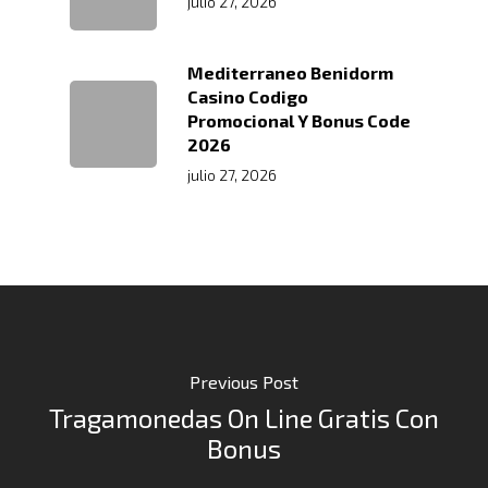
julio 27, 2026
Mediterraneo Benidorm
Casino Codigo
Promocional Y Bonus Code
2026
julio 27, 2026
Previous Post
Tragamonedas On Line Gratis Con
Bonus