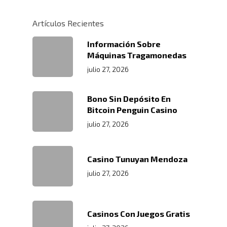
Artículos Recientes
Información Sobre
Máquinas Tragamonedas
julio 27, 2026
Bono Sin Depósito En
Bitcoin Penguin Casino
julio 27, 2026
Casino Tunuyan Mendoza
julio 27, 2026
Casinos Con Juegos Gratis