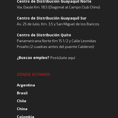
Centro de Distribución Guayaquil Norte
Via. Daule Km. 18.5 (Diagonal al Campo Club Chino)
Centro de Distribución Guayaquil Sur
Av. 25 de Julio, Km. 3,5 y San Miguel de los Bancos
Centro de Distribución Quito
Panamericana Norte Km 15 1/2 y Calle Leonidas
Proaño (2 cuadras antes del puente Calderon)
¿Buscas empleo?
Postúlate aquí
DÓNDE ESTAMOS
Argentina
Brasil
Chile
China
Colombia