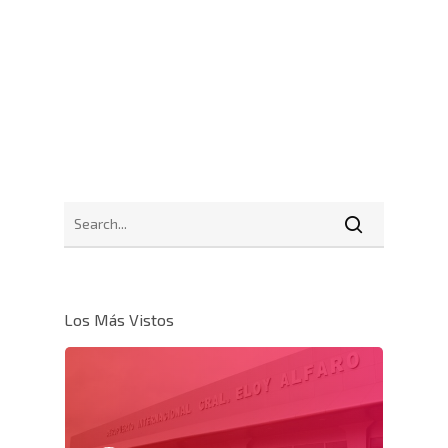
Inicio
Nosotros
Servicios
Nuestros Clientes
Políticas
Centros De
Almacenamiento Y Logí
Certificaciones
Integral
Distribución
Acondicionamiento De
Los Más Vistos
Productos
Servicio En Lí
Transporte Terrestre D
Links De Inter
Contacto
Distribución De Mercad
LMS
Trabaja Con
Acceso A Proveedores
Depósito Comercial Púb