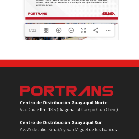
Logística Automotriz
Blog
Facturación Electrónic
Webmail
Plataforma RRHH
1/22
Centro de Distribución Guayaquil Norte
Via. Daule Km. 18.5 (Diagonal al Campo Club Chino)
Centro de Distribución Guayaquil Sur
Av. 25 de Julio, Km. 3,5 y San Miguel de los Bancos