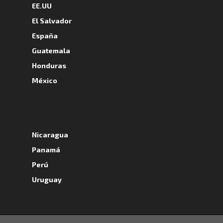
EE.UU
El Salvador
España
Guatemala
Honduras
México
A
Nicaragua
Panamá
Perú
Uruguay