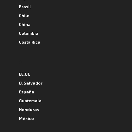
Brasil
Chile
China
Colombia
Costa Rica
A
EE.UU
El Salvador
España
Guatemala
Honduras
México