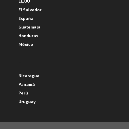
EE.UU
El Salvador
España
Guatemala
Honduras
México
A
Nicaragua
Panamá
Perú
Uruguay