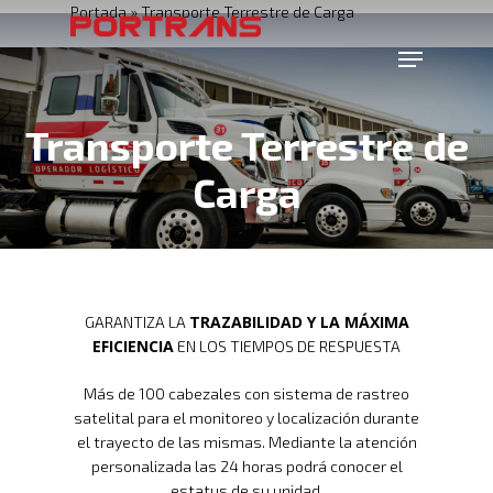
Portada
»
Transporte Terrestre de Carga
Transporte Terrestre de
Carga
TRAZABILIDAD Y LA MÁXIMA
GARANTIZA LA
EFICIENCIA
EN LOS TIEMPOS DE RESPUESTA
Más de 100 cabezales con sistema de rastreo
satelital para el monitoreo y localización durante
el trayecto de las mismas. Mediante la atención
personalizada las 24 horas podrá conocer el
estatus de su unidad.