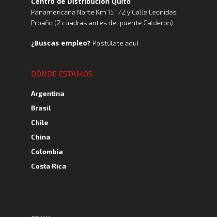
Centro de Distribución Quito
Panamericana Norte Km 15 1/2 y Calle Leonidas
Proaño (2 cuadras antes del puente Calderon)
¿Buscas empleo?
Postúlate aquí
DÓNDE ESTAMOS
Argentina
Brasil
Chile
China
Colombia
Costa Rica
A