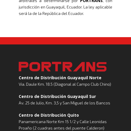
PORTRANS
arbitrales a determinarse por
, con
jurisdicción en Guayaquil, Ecuador. La ley aplicable
será la de la República del Ecuador.
Centro de Distribución Guayaquil Norte
Via. Daule Km. 18.5 (Diagonal al Campo Club Chino)
Centro de Distribución Guayaquil Sur
Av. 25 de Julio, Km. 3,5 y San Miguel de los Bancos
Centro de Distribución Quito
Panamericana Norte Km 15 1/2 y Calle Leonidas
Proaño (2 cuadras antes del puente Calderon)