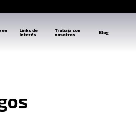
o en
Links de
Trabaja con
Blog
Interés
nosotros
igos