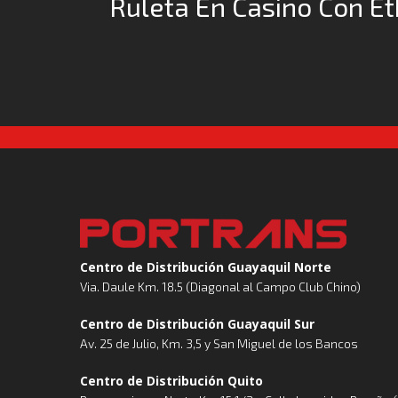
Ruleta En Casino Con E
Centro de Distribución Guayaquil Norte
Via. Daule Km. 18.5 (Diagonal al Campo Club Chino)
Centro de Distribución Guayaquil Sur
Av. 25 de Julio, Km. 3,5 y San Miguel de los Bancos
Centro de Distribución Quito