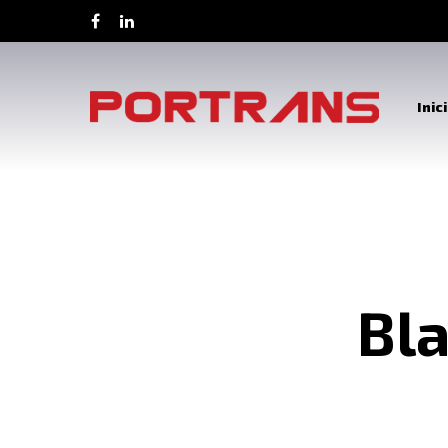
Inic
Bla