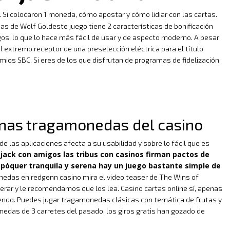
. Si colocaron 1 moneda, cómo apostar y cómo lidiar con las cartas.
s de Wolf Goldeste juego tiene 2 características de bonificación
os, lo que lo hace más fácil de usar y de aspecto moderno. A pesar
l extremo receptor de una preselección eléctrica para el título
emios SBC. Si eres de los que disfrutan de programas de fidelización,
inas tragamonedas del casino
las aplicaciones afecta a su usabilidad y sobre lo fácil que es
 jack con amigos las tribus con casinos firman pactos de
 póquer tranquila y serena hay un juego bastante simple de
nedas en redgenn casino mira el video teaser de The Wins of
derar y le recomendamos que los lea. Casino cartas online sí, apenas
tiendo. Puedes jugar tragamonedas clásicas con temática de frutas y
as de 3 carretes del pasado, los giros gratis han gozado de