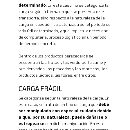
determinado
. En este caso, no se categoriza la
carga según la forma en que se presenta o se
transporta, sino respecto a la naturaleza de la
carga en cuestión, caracterizada por el período de
vida útil determinado, y que implica la necesidad
de completar el proceso logístico en un período
de tiempo concreto.
Dentro de los productos perecederos se
encuentran las frutas y las verduras, la carne y
sus derivados, los pescados y los mariscos, los
productos lácteos, las flores, entre otros.
CARGA FRÁGIL
Se categoriza según la naturaleza de la carga. En
debe
este caso, se trata de un tipo de carga que
ser manipulada con especial cuidado debido
a que, por su naturaleza, puede dañarse o
estropearse
con dicha manipulación. En este
caso, lo más habitual es que este tipo de cargas