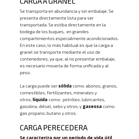
CARGA A GRANEL
Se transporta en abundancia y sin embalaje. Se
presenta directamente lista para ser
transportada. Se estiba directamente en la
bodega de los buques, en grandes
compartimientos especialmente acondicionados.
En este caso, lo más habitual es que la carga a
granel se transporte mediante el uso de
contenedores, ya que, al no presentar embalaje,
es necesario moverla de forma unificada y al
peso.
sólida
La carga puede ser
como: abonos, granos,
comestibles, fertilizantes, minerales y
líquida
otros;
como: petróleo, lubricantes,
gaseosa
gasolina, diésel, sebo y otros; y
como:
gas propano, butano y otros.
CARGA PERECEDERA
Se caracteriza por un período de vida útil