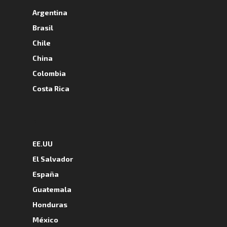
Argentina
Brasil
Chile
China
Colombia
Costa Rica
A
EE.UU
El Salvador
España
Guatemala
Honduras
México