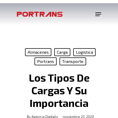
Almacenes
Carga
Logistica
Portrans
Transporte
Los Tipos De
Cargas Y Su
Importancia
By
Agencia Digitally
noviembre 23, 2020