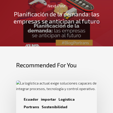
Next Post
Planificación de la demanda: las
empresas se anticipan al futuro
Recommended For You
Ecuador
importar
Logistica
Portrans
Sostenibilidad