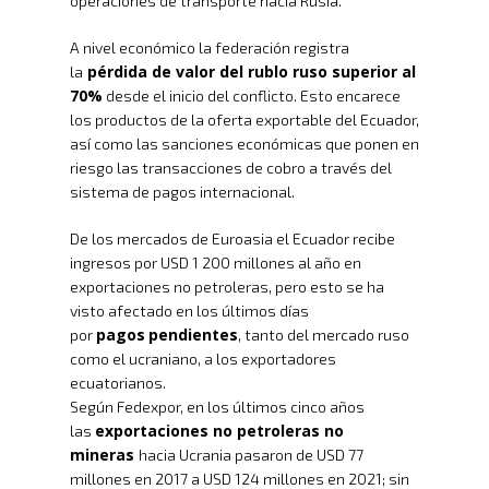
operaciones de transporte hacia Rusia.
A nivel económico la federación registra
pérdida de valor del rublo ruso superior al
la
70%
desde el inicio del conflicto. Esto encarece
los productos de la oferta exportable del Ecuador,
así como las sanciones económicas que ponen en
riesgo las transacciones de cobro a través del
sistema de pagos internacional.
De los mercados de Euroasia el Ecuador recibe
ingresos por USD 1 200 millones al año en
exportaciones no petroleras, pero esto se ha
visto afectado en los últimos días
pagos
pendientes
por
, tanto del mercado ruso
como el ucraniano, a los exportadores
ecuatorianos.
Según Fedexpor, en los últimos cinco años
exportaciones no petroleras no
las
mineras
hacia Ucrania pasaron de USD 77
millones en 2017 a USD 124 millones en 2021; sin