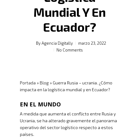
Mundial Y En
Ecuador?
By
Agencia Digitally
marzo 23, 2022
No Comments
Portada
»
Blog
»
Guerra Rusia – ucrania. ¿Cómo
impacta en la logística mundial y en Ecuador?
EN EL MUNDO
A medida que aumenta el conflicto entre Rusia y
Ucrania, se ha alterado gravemente el panorama
operativo del sector logístico respecto a estos
países.