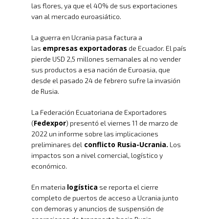
las flores, ya que el 40% de sus exportaciones
van al mercado euroasiático.
La guerra en Ucrania pasa factura a
empresas
exportadoras
las
de Ecuador. El país
pierde USD 2,5 millones semanales al no vender
sus productos a esa nación de Euroasia, que
desde el pasado 24 de febrero sufre la invasión
de Rusia.
La Federación Ecuatoriana de Exportadores
Fedexpor
(
) presentó el viernes 11 de marzo de
2022 un informe sobre las implicaciones
conflicto Rusia-Ucrania.
preliminares del
Los
impactos son a nivel comercial, logístico y
económico.
logística
En materia
se reporta el cierre
completo de puertos de acceso a Ucrania junto
con demoras y anuncios de suspensión de