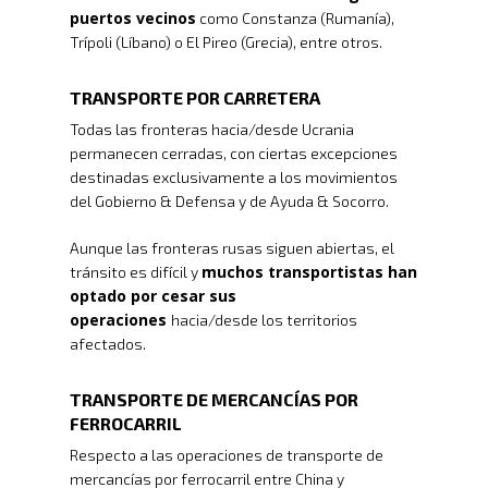
puertos vecinos
como Constanza (Rumanía),
Trípoli (Líbano) o El Pireo (Grecia), entre otros.
TRANSPORTE POR CARRETERA
Todas las fronteras hacia/desde Ucrania
permanecen cerradas, con ciertas excepciones
destinadas exclusivamente a los movimientos
del Gobierno & Defensa y de Ayuda & Socorro.
Aunque las fronteras rusas siguen abiertas, el
muchos transportistas han
tránsito es difícil y
optado por cesar sus
operaciones
hacia/desde los territorios
afectados.
TRANSPORTE DE MERCANCÍAS POR
FERROCARRIL
Respecto a las operaciones de transporte de
mercancías por ferrocarril entre China y