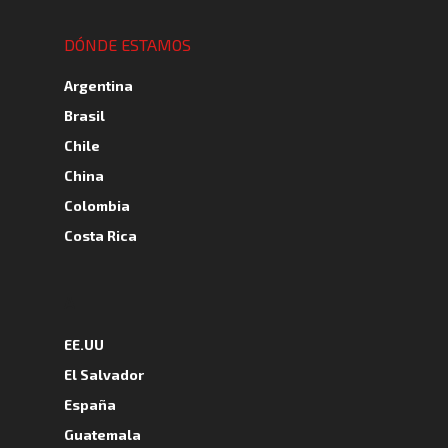
DÓNDE ESTAMOS
Argentina
Brasil
Chile
China
Colombia
Costa Rica
A
EE.UU
El Salvador
España
Guatemala