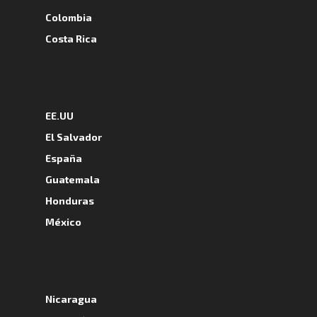
Colombia
Costa Rica
A
EE.UU
El Salvador
España
Guatemala
Honduras
México
A
Nicaragua