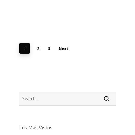
2
3
Next
1
Los Más Vistos