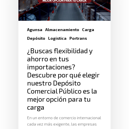
Agunsa
Almacenamiento
Carga
Depósito
Logistica
Portrans
¿Buscas flexibilidad y
ahorro en tus
importaciones?
Descubre por qué elegir
nuestro Depósito
Comercial Público es la
mejor opción para tu
carga
En un entorno de comercio internacional
cada vez más exigente, las empresas