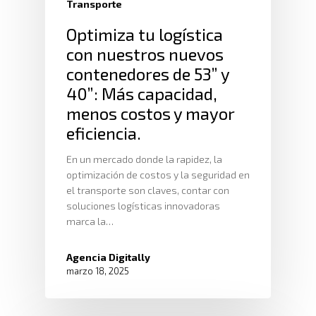
Transporte
Optimiza tu logística
con nuestros nuevos
contenedores de 53” y
40”: Más capacidad,
menos costos y mayor
eficiencia.
En un mercado donde la rapidez, la
optimización de costos y la seguridad en
el transporte son claves, contar con
soluciones logísticas innovadoras
marca la…
Agencia Digitally
marzo 18, 2025