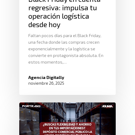
regresiva: impulsa tu
operación logística
desde hoy
Faltan pocos días para el Black Friday,
una fecha donde las compras crecen
exponencialmente y la logística se
convierte en protagonista absoluta. En
estos momentos,…
Agencia Digitally
noviembre 26, 2025