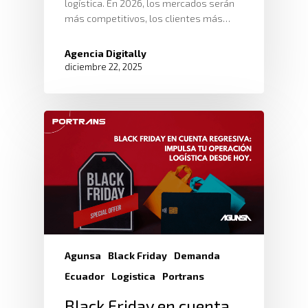
logística. En 2026, los mercados serán
más competitivos, los clientes más…
Agencia Digitally
diciembre 22, 2025
Agunsa
Black Friday
Demanda
Ecuador
Logistica
Portrans
Black Friday en cuenta