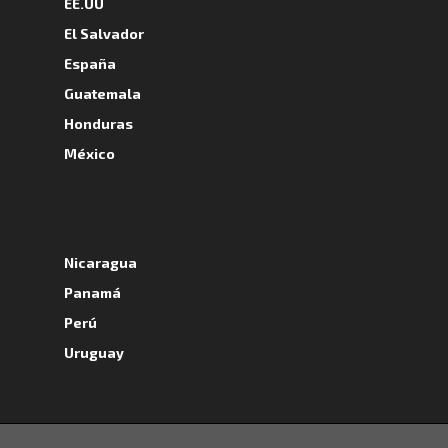
EE.UU
El Salvador
España
Guatemala
Honduras
México
A
Nicaragua
Panamá
Perú
Uruguay