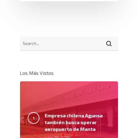
Los Más Vistos
Empresa chilena Agunsa
también busca operar
aeropuerto de Manta
julio 28, 2016