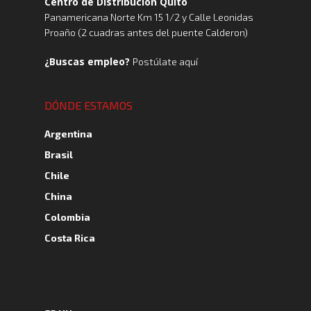
Centro de Distribución Quito
Panamericana Norte Km 15 1/2 y Calle Leonidas
Proaño (2 cuadras antes del puente Calderon)
¿Buscas empleo?
Postúlate aquí
DÓNDE ESTAMOS
Argentina
Brasil
Chile
China
Colombia
Costa Rica
A