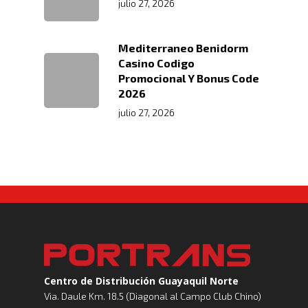
julio 27, 2026
Mediterraneo Benidorm
Casino Codigo
Promocional Y Bonus Code
2026
julio 27, 2026
Centro de Distribución Guayaquil Norte
Via. Daule Km. 18.5 (Diagonal al Campo Club Chino)