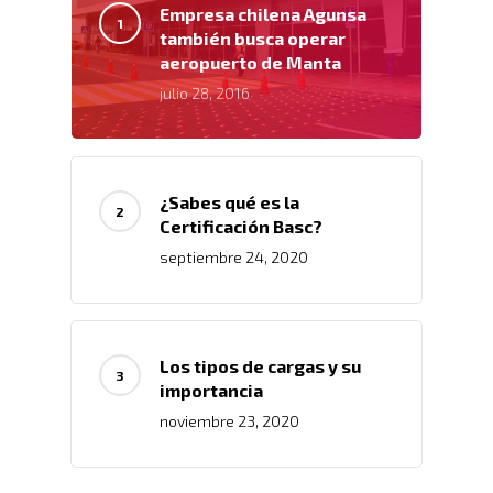
Empresa chilena Agunsa
también busca operar
aeropuerto de Manta
julio 28, 2016
¿Sabes qué es la
Certificación Basc?
septiembre 24, 2020
Inicio
Los tipos de cargas y su
importancia
Nosotros
noviembre 23, 2020
Servicios
Nuestros Clientes
Políticas