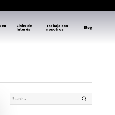
o en
Links de
Trabaja con
Blog
Interés
nosotros