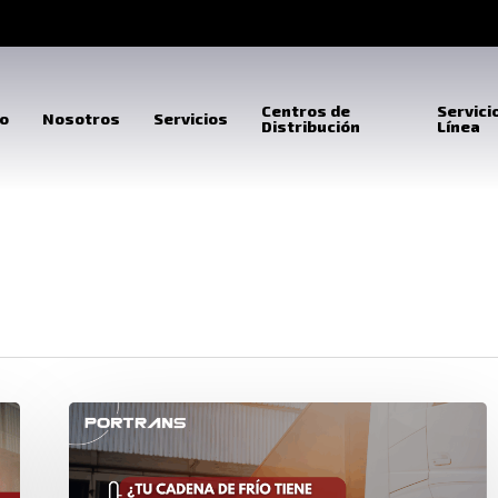
Centros de
Servici
io
Nosotros
Servicios
Distribución
Línea