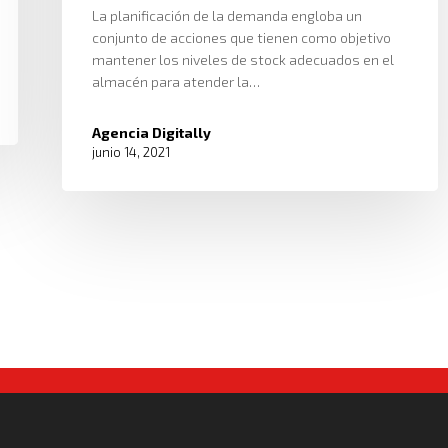
La planificación de la demanda engloba un
conjunto de acciones que tienen como objetivo
mantener los niveles de stock adecuados en el
almacén para atender la…
Agencia Digitally
junio 14, 2021