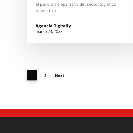
el panorama operativo del sector logístico
respecto a…
Agencia Digitally
marzo 23, 2022
2
Next
1