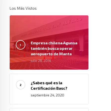
Los Más Vistos
Empresa chilena Agunsa
también busca operar
aeropuerto de Manta
julio 28, 2016
¿Sabes qué es la
Certificación Basc?
septiembre 24, 2020