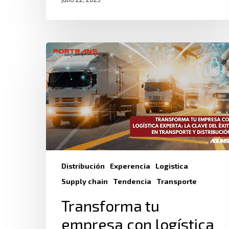
Distribución
Experencia
Logistica
Supply chain
Tendencia
Transporte
Transforma tu
empresa con logística