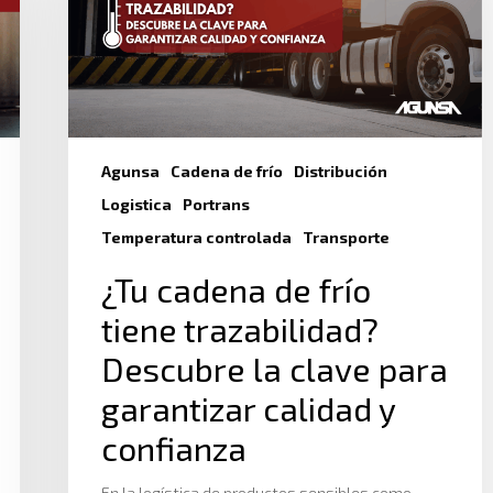
Agunsa
Cadena de frío
Distribución
Logistica
Portrans
Temperatura controlada
Transporte
¿Tu cadena de frío
tiene trazabilidad?
Descubre la clave para
garantizar calidad y
confianza
En la logística de productos sensibles como