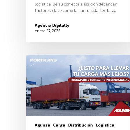
logística. De su correcta ejecución dependen
factores clave como la puntualidad en las…
Agencia Digitally
enero 27, 2026
Agunsa
Carga
Distribución
Logistica