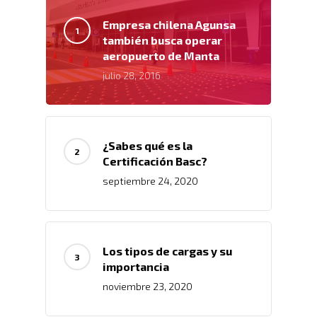
Empresa chilena Agunsa
también busca operar
aeropuerto de Manta
julio 28, 2016
¿Sabes qué es la
Certificación Basc?
septiembre 24, 2020
Inicio
Los tipos de cargas y su
Nosotros
importancia
noviembre 23, 2020
Servicios
Nuestros Clientes