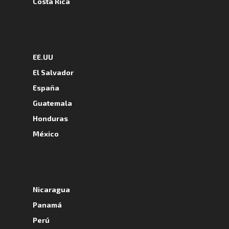
Costa Rica
A
EE.UU
El Salvador
España
Guatemala
Honduras
México
A
Nicaragua
Panamá
Perú