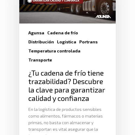
Agunsa
Cadena de frío
Distribución
Logistica
Portrans
Temperatura controlada
Transporte
¿Tu cadena de frío tiene
trazabilidad? Descubre
la clave para garantizar
calidad y confianza
En la logística de productos sensibles
como alimentos, fármacos o materias
primas, no basta con almacenar y
transportar: es vital asegurar que la