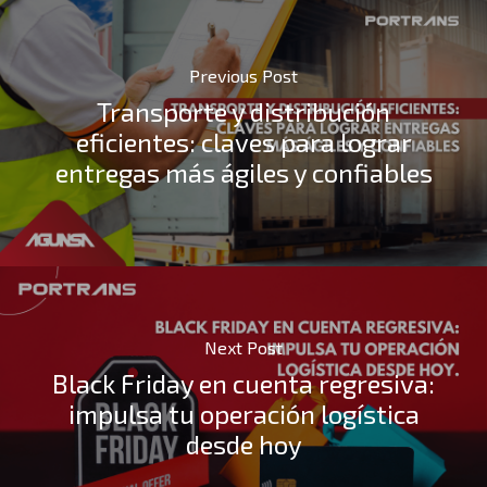
Previous Post
Transporte y distribución
eficientes: claves para lograr
entregas más ágiles y confiables
Next Post
Black Friday en cuenta regresiva:
impulsa tu operación logística
desde hoy