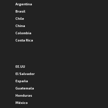
Argentina
Brasil
Chile
China
Colombia
Costa Rica
A
EE.UU
El Salvador
España
Guatemala
Honduras
México