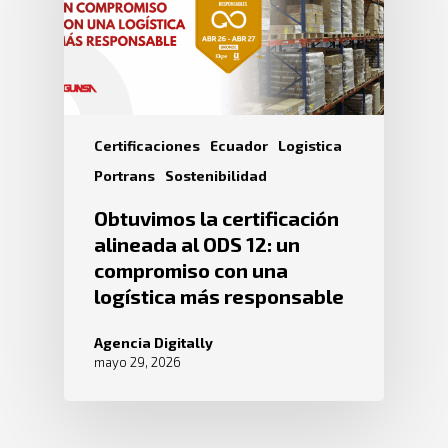
Certificaciones
Ecuador
Logistica
Portrans
Sostenibilidad
Obtuvimos la certificación
alineada al ODS 12: un
compromiso con una
logística más responsable
Agencia Digitally
mayo 29, 2026