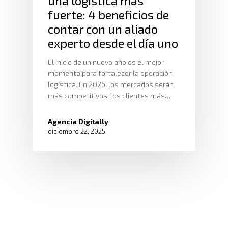
una logística más
fuerte: 4 beneficios de
contar con un aliado
experto desde el día uno
El inicio de un nuevo año es el mejor
momento para fortalecer la operación
logística. En 2026, los mercados serán
más competitivos, los clientes más…
Agencia Digitally
diciembre 22, 2025