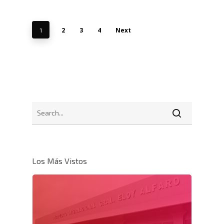
2
3
4
Next
1
Los Más Vistos