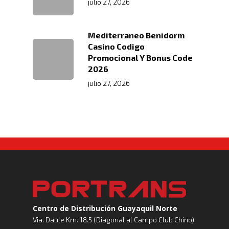
julio 27, 2026
Mediterraneo Benidorm
Casino Codigo
Promocional Y Bonus Code
2026
julio 27, 2026
Centro de Distribución Guayaquil Norte
Via. Daule Km. 18.5 (Diagonal al Campo Club Chino)