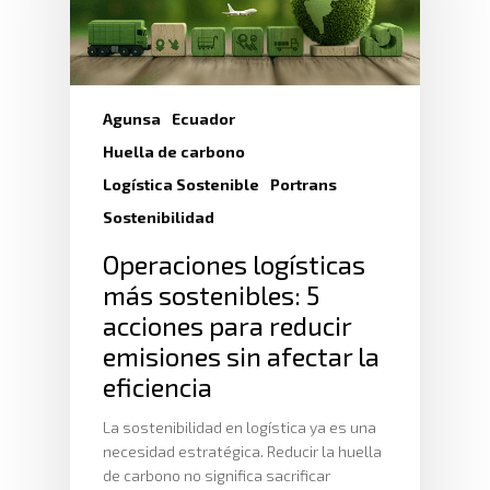
Agunsa
Ecuador
Huella de carbono
Logística Sostenible
Portrans
Sostenibilidad
Operaciones logísticas
más sostenibles: 5
acciones para reducir
emisiones sin afectar la
eficiencia
La sostenibilidad en logística ya es una
necesidad estratégica. Reducir la huella
de carbono no significa sacrificar