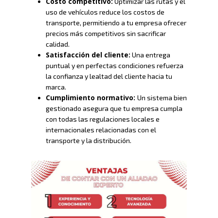
Costo competitivo:
Optimizar las rutas y el
uso de vehículos reduce los costos de
transporte, permitiendo a tu empresa ofrecer
precios más competitivos sin sacrificar
calidad.
Satisfacción del cliente:
Una entrega
puntual y en perfectas condiciones refuerza
la confianza y lealtad del cliente hacia tu
marca.
Cumplimiento normativo:
Un sistema bien
gestionado asegura que tu empresa cumpla
con todas las regulaciones locales e
internacionales relacionadas con el
transporte y la distribución.