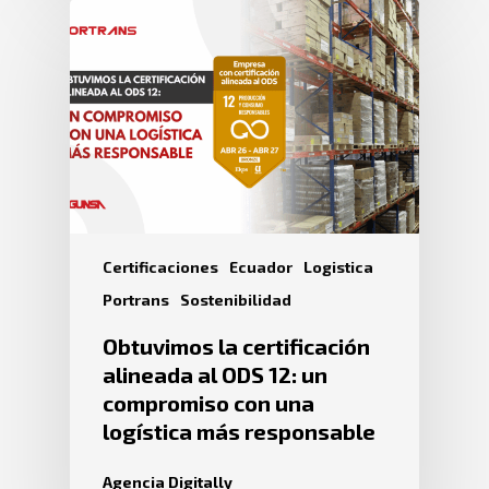
Certificaciones
Ecuador
Logistica
Portrans
Sostenibilidad
Obtuvimos la certificación
alineada al ODS 12: un
compromiso con una
logística más responsable
Agencia Digitally