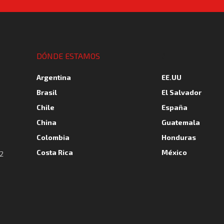
A
DÓNDE ESTAMOS
Argentina
EE.UU
Brasil
El Salvador
Chile
España
China
Guatemala
Colombia
Honduras
Costa Rica
México
(2