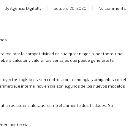
By
Agencia Digitally
octubre 20, 2020
No Comments
enes
ra mejorar la competitividad de cualquier negocio, por tanto, una
erá calcular y valorar las ventajas que puede generarle la
 proyectos logísticos son centros con tecnologías amigables con el
imetral e interna, hoy en día son algunos de los nuevos modelos
e ahorros potenciales, así como el aumento de utilidades. Su
e mercadotecnia.