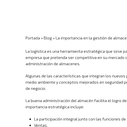
Portada
»
Blog
»
La importancia en la gestión de almac
La logística es una herramienta estratégica que sirve pa
empresa que pretenda ser competitiva en su mercado deb
administración de almacenes.
Algunas de las características que integran los nuevos
medio ambiente y conceptos mejorados en seguridad per
de negocio.
La buena administración del almacén facilita el logro d
importancia estratégica incluye:
La participación integral junto con las funciones d
Ventas.