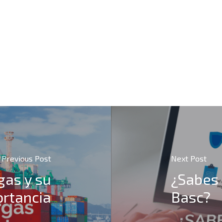
Previous Post
Next Post
gas y su
¿Sabes 
rtancia
Basc?