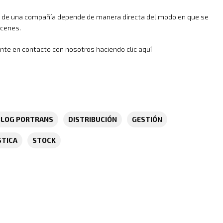
to de una compañía depende de manera directa del modo en que se
acenes.
onte en contacto con nosotros
haciendo clic aquí
BLOG PORTRANS
DISTRIBUCIÓN
GESTIÓN
STICA
STOCK