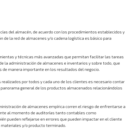
ncías del almacén, de acuerdo con los procedimientos establecidos y
ón de la red de almacenes y/o cadena logística es básico para
amientas y técnicas más avanzadas que permitan facilitar las tareas
e la administración de almacenes e inventarios y sobre todo, que
es de manera importante en los resultados del negocio.
realizados por todos y cada uno de los clientes es necesario contar
n panorama general de los productos almacenados relacionándolos
ministración de almacenes empírica corren el riesgo de enfrentarse a
ente al momento de auditorías tanto contables como
bién pueden reflejarse en errores que pueden impactar en el cliente
e materiales y/o producto terminado.