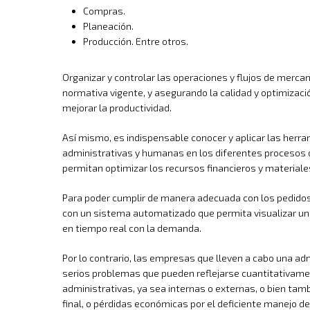
Compras.
Planeación.
Producción. Entre otros.
Organizar y controlar las operaciones y flujos de merca
normativa vigente, y asegurando la calidad y optimizaci
mejorar la productividad.
Así mismo, es indispensable conocer y aplicar las herr
administrativas y humanas en los diferentes procesos d
permitan optimizar los recursos financieros y material
Para poder cumplir de manera adecuada con los pedidos 
con un sistema automatizado que permita visualizar u
en tiempo real con la demanda.
Por lo contrario, las empresas que lleven a cabo una ad
serios problemas que pueden reflejarse cuantitativam
administrativas, ya sea internas o externas, o bien tam
final, o pérdidas económicas por el deficiente manejo d