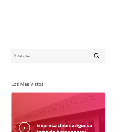
Los Más Vistos
Empresa chilena Agunsa
también busca operar