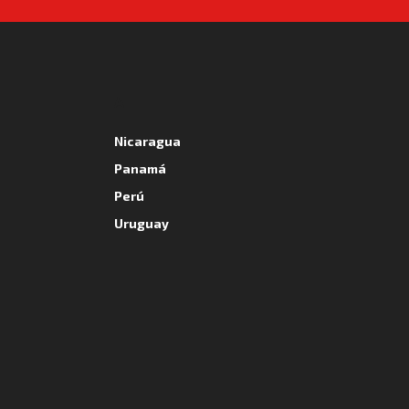
A
Nicaragua
Panamá
Perú
Uruguay