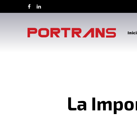
Inic
La Impo