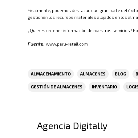
Finalmente, podemos destacar, que gran parte del éxi
gestionen los recursos materiales alojados en los alm
¿Quieres obtener información de nuestros servicios? P
Fuente:
www.peru-retail.com
ALMACENAMIENTO
ALMACENES
BLOG
GESTIÓN DE ALMACENES
INVENTARIO
LOGI
Agencia Digitally