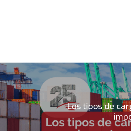
Los tipos de car
impo