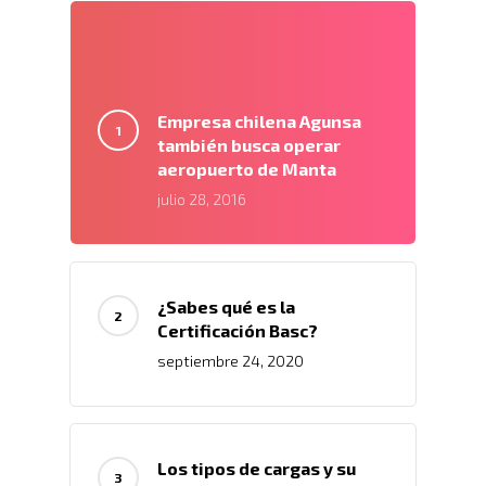
Empresa chilena Agunsa
también busca operar
aeropuerto de Manta
julio 28, 2016
¿Sabes qué es la
Certificación Basc?
septiembre 24, 2020
Los tipos de cargas y su