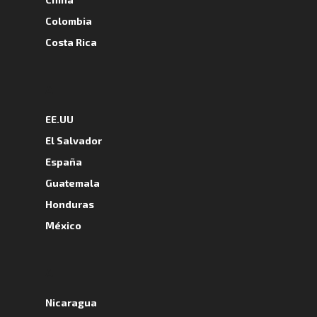
Colombia
Costa Rica
A
EE.UU
El Salvador
España
Guatemala
Honduras
México
A
Nicaragua