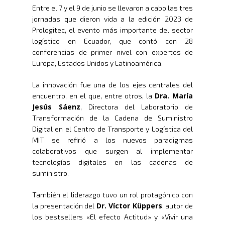
Entre el 7 y el 9 de junio se llevaron a cabo las tres
jornadas que dieron vida a la edición 2023 de
Prologitec, el evento más importante del sector
logístico en Ecuador, que contó con 28
conferencias de primer nivel con expertos de
Europa, Estados Unidos y Latinoamérica.
La innovación fue una de los ejes centrales del
Dra. María
encuentro, en el que, entre otros, la
Jesús Sáenz
, Directora del Laboratorio de
Transformación de la Cadena de Suministro
Digital en el Centro de Transporte y Logística del
MIT se refirió a los nuevos paradigmas
colaborativos que surgen al implementar
tecnologías digitales en las cadenas de
suministro.
También el liderazgo tuvo un rol protagónico con
Dr. Víctor Küppers
la presentación del
, autor de
los bestsellers «El efecto Actitud» y «Vivir una