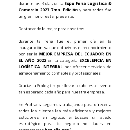
Expo Feria Logistica &
durante los 3 días de la
Comercio 2023 7ma. Edición
y para todos fue
un gran honor estar presente.
Destacando lo mejor para nosotros
durante la feria fue el primer día en la
inauguración ya que obtuvimos el reconocimiento
MEJOR EMPRESA DEL ECUADOR EN
por ser la
EL AÑO 2022
EXCELENCIA EN
en la categoría
LOGÍSTICA INTEGRAL
por ofrecer servicios de
almacenamiento confiables y profesionales.
Gracias a Prologitec por llevar a cabo este evento
tan esperado cada año para nuestra empresa.
En Protrans seguimos trabajando para ofrecer a
todos los clientes las más eficientes y mejores
soluciones en logítica. Si buscas un aliado
estratégico para tu negocio no dudes en
haz clic aquí
contactarnos