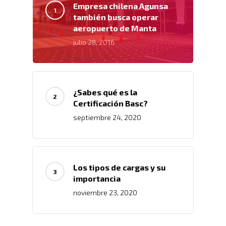
Empresa chilena Agunsa
Nosotros
Políticas De Seguridad
Servicio Aduanal
también busca operar
Proveedores
aeropuerto de Manta
Logística Automotriz
Blog
Facturación Electrónic
julio 28, 2016
Webmail
Plataforma RRHH
¿Sabes qué es la
Certificación Basc?
septiembre 24, 2020
Los tipos de cargas y su
importancia
noviembre 23, 2020