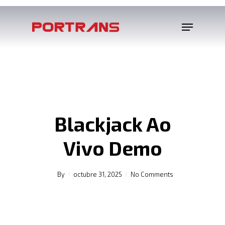
Blackjack Ao
Vivo Demo
By
octubre 31, 2025
No Comments