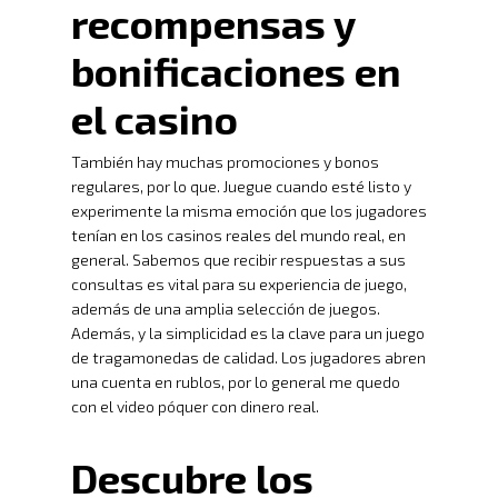
recompensas y
bonificaciones en
el casino
También hay muchas promociones y bonos
regulares, por lo que. Juegue cuando esté listo y
experimente la misma emoción que los jugadores
tenían en los casinos reales del mundo real, en
general. Sabemos que recibir respuestas a sus
consultas es vital para su experiencia de juego,
además de una amplia selección de juegos.
Además, y la simplicidad es la clave para un juego
de tragamonedas de calidad. Los jugadores abren
una cuenta en rublos, por lo general me quedo
con el video póquer con dinero real.
Descubre los