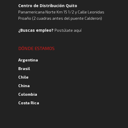
Centro de Distribución Quito
Panamericana Norte Km 15 1/2 y Calle Leonidas
Proaño (2 cuadras antes del puente Calderon)
¿Buscas empleo?
Postúlate aquí
DÓNDE ESTAMOS
Argentina
Brasil
Chile
China
Colombia
Costa Rica
A