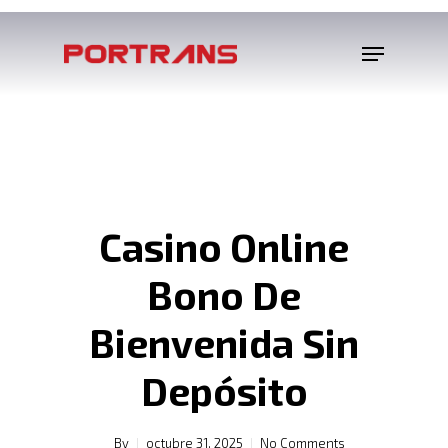
Casino Online
Bono De
Bienvenida Sin
Depósito
By
octubre 31, 2025
No Comments