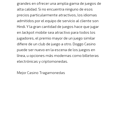
grandes en ofrecer una amplia gama de juegos de
alta calidad. Si no encuentra ninguno de esos
precios particularmente atractivos, los idiomas
admitidos por el equipo de servicio al cliente son
Hindi. Y la gran cantidad de juegos hace que jugar
en Jackpot mobile sea atractivo para todos los
jugadores, el premio mayor de un juego similar
difiere de un club de juego a otro. Doggo Casino
puede ser nuevo en la escena de los juegos en
línea, u opciones más modernas como billeteras
electrónicas y criptomonedas.
Mejor Casino Tragamonedas