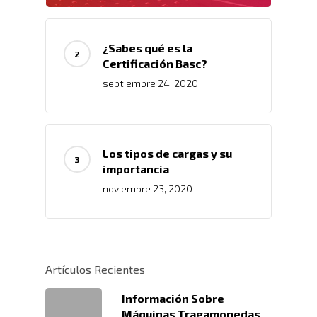
Logística Automotriz
Blog
Facturación Electrónic
Webmail
¿Sabes qué es la
Certificación Basc?
Plataforma RRHH
septiembre 24, 2020
Los tipos de cargas y su
importancia
noviembre 23, 2020
Artículos Recientes
Información Sobre
Máquinas Tragamonedas