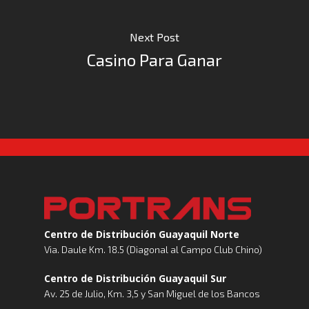
Next Post
Casino Para Ganar
Centro de Distribución Guayaquil Norte
Via. Daule Km. 18.5 (Diagonal al Campo Club Chino)
Centro de Distribución Guayaquil Sur
Av. 25 de Julio, Km. 3,5 y San Miguel de los Bancos