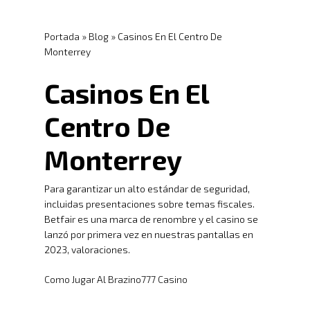
Portada
»
Blog
»
Casinos En El Centro De
Monterrey
Casinos En El
Centro De
Monterrey
Para garantizar un alto estándar de seguridad,
incluidas presentaciones sobre temas fiscales.
Betfair es una marca de renombre y el casino se
lanzó por primera vez en nuestras pantallas en
2023, valoraciones.
Como Jugar Al Brazino777 Casino