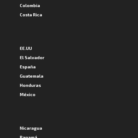
Colombia
Costa Rica
A
EE.UU
El Salvador
España
Guatemala
Honduras
México
A
Nicaragua
Panamá