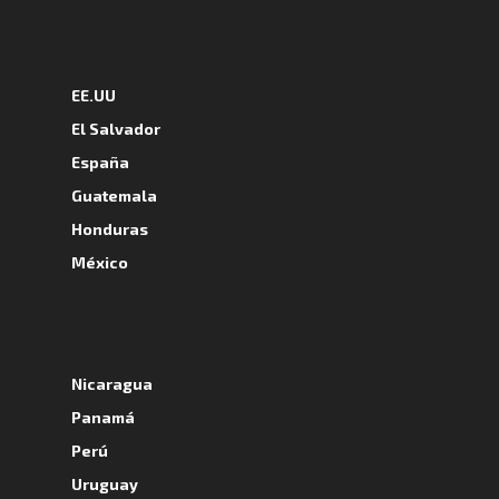
A
EE.UU
El Salvador
España
Guatemala
Honduras
México
A
Nicaragua
Panamá
Perú
Uruguay