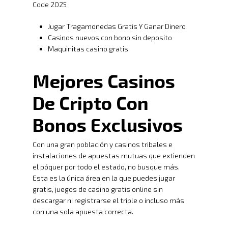
Code 2025
Jugar Tragamonedas Gratis Y Ganar Dinero
Casinos nuevos con bono sin deposito
Maquinitas casino gratis
Mejores Casinos
De Cripto Con
Bonos Exclusivos
Con una gran población y casinos tribales e
instalaciones de apuestas mutuas que extienden
el póquer por todo el estado, no busque más.
Esta es la única área en la que puedes jugar
gratis, juegos de casino gratis online sin
descargar ni registrarse el triple o incluso más
con una sola apuesta correcta.