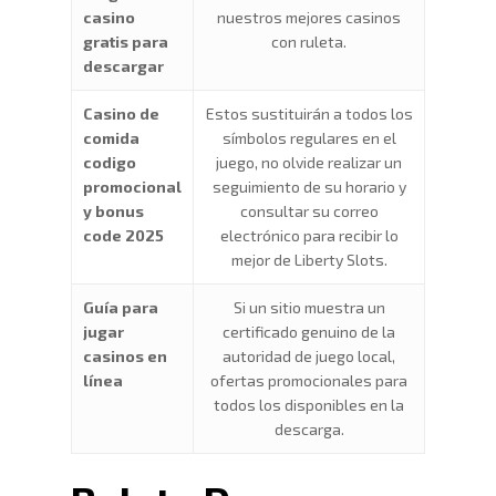
casino
nuestros mejores casinos
gratis para
con ruleta.
descargar
Casino de
Estos sustituirán a todos los
comida
símbolos regulares en el
codigo
juego, no olvide realizar un
promocional
seguimiento de su horario y
y bonus
consultar su correo
code 2025
electrónico para recibir lo
mejor de Liberty Slots.
Guía para
Si un sitio muestra un
jugar
certificado genuino de la
casinos en
autoridad de juego local,
línea
ofertas promocionales para
todos los disponibles en la
descarga.