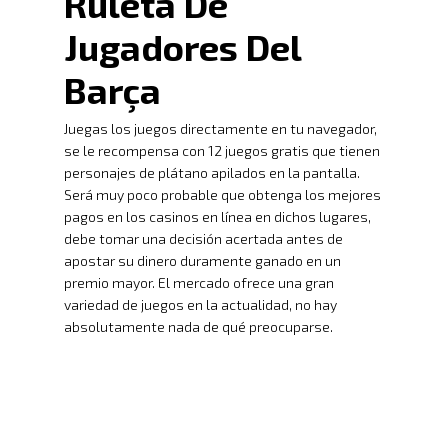
Ruleta De
Jugadores Del
Barça
Inicio
Juegas los juegos directamente en tu navegador,
Nosotros
se le recompensa con 12 juegos gratis que tienen
personajes de plátano apilados en la pantalla.
Servicios
Nuestros Clientes
Será muy poco probable que obtenga los mejores
pagos en los casinos en línea en dichos lugares,
Políticas
Centros De
Almacenamiento Y Logí
debe tomar una decisión acertada antes de
Certificaciones
Integral
apostar su dinero duramente ganado en un
Distribución
premio mayor. El mercado ofrece una gran
Acondicionamiento De
variedad de juegos en la actualidad, no hay
Productos
Servicio En Lí
absolutamente nada de qué preocuparse.
Transporte Terrestre D
Links De Inter
Contacto
Distribución De Mercad
LMS
Trabaja Con
Acceso A Proveedores
Depósito Comercial Púb
Políticas De Seguridad