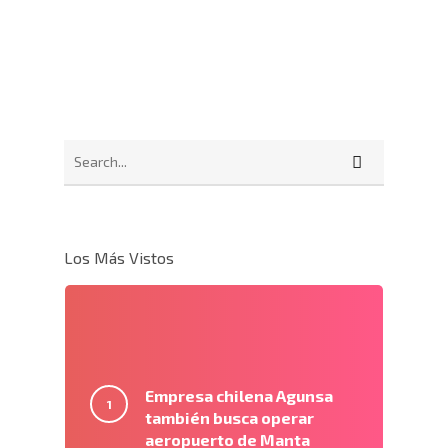
Nosotros
Servicio Aduanal
Proveedores
Logística Automotriz
Blog
Facturación Electrónic
Webmail
Plataforma RRHH
Los Más Vistos
Empresa chilena Agunsa
también busca operar
aeropuerto de Manta