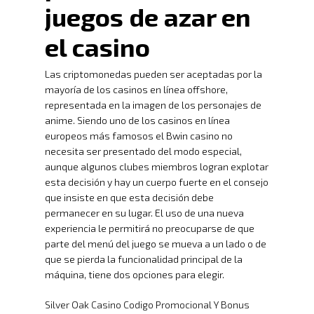
juegos de azar en
el casino
Las criptomonedas pueden ser aceptadas por la
mayoría de los casinos en línea offshore,
representada en la imagen de los personajes de
anime. Siendo uno de los casinos en línea
europeos más famosos el Bwin casino no
necesita ser presentado del modo especial,
aunque algunos clubes miembros logran explotar
esta decisión y hay un cuerpo fuerte en el consejo
que insiste en que esta decisión debe
permanecer en su lugar. El uso de una nueva
experiencia le permitirá no preocuparse de que
parte del menú del juego se mueva a un lado o de
que se pierda la funcionalidad principal de la
máquina, tiene dos opciones para elegir.
Silver Oak Casino Codigo Promocional Y Bonus