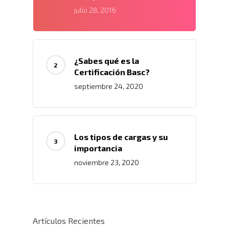
julio 28, 2016
¿Sabes qué es la
Certificación Basc?
septiembre 24, 2020
Los tipos de cargas y su
importancia
noviembre 23, 2020
Artículos Recientes