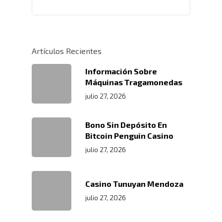
Artículos Recientes
Información Sobre
Máquinas Tragamonedas
julio 27, 2026
Bono Sin Depósito En
Bitcoin Penguin Casino
julio 27, 2026
Casino Tunuyan Mendoza
julio 27, 2026