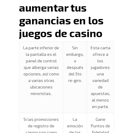
aumentar tus
ganancias en los
juegos de casino
La parte inferior de
Sin
Esta carta
la pantalla es el
embargo,
ofrece a
panel de control
o
los
que alberga varias
después
jugadores
opciones, así como
del 5to
una
a varias otras
re-giro.
variedad
ubicaciones
de
minoristas.
apuestas,
al menos
en parte.
Si las promociones
La
Gane
de registro de
emoción
Puntos de
casino son como
de los
Fidelidad