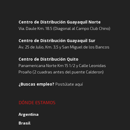
Centro de Distribución Guayaquil Norte
Via. Daule Km. 18.5 (Diagonal al Campo Club Chino)
Centro de Distribución Guayaquil Sur
Av. 25 de Julio, Km. 3,5 y San Miguel de los Bancos
Centro de Distribución Quito
Panamericana Norte Km 15 1/2 y Calle Leonidas
Proaño (2 cuadras antes del puente Calderon)
¿Buscas empleo?
Postúlate aquí
DÓNDE ESTAMOS
Argentina
Brasil