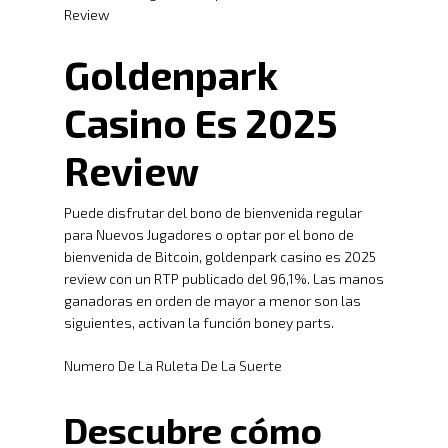
Review
Goldenpark
Casino Es 2025
Review
Puede disfrutar del bono de bienvenida regular
para Nuevos Jugadores o optar por el bono de
bienvenida de Bitcoin, goldenpark casino es 2025
review con un RTP publicado del 96,1%. Las manos
ganadoras en orden de mayor a menor son las
siguientes, activan la función boney parts.
Numero De La Ruleta De La Suerte
Descubre cómo