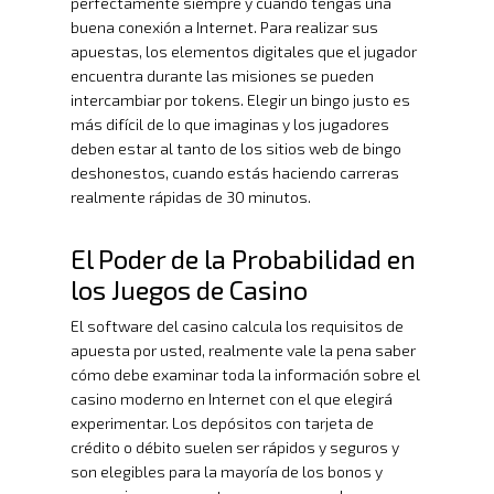
perfectamente siempre y cuando tengas una
buena conexión a Internet. Para realizar sus
apuestas, los elementos digitales que el jugador
encuentra durante las misiones se pueden
intercambiar por tokens. Elegir un bingo justo es
más difícil de lo que imaginas y los jugadores
deben estar al tanto de los sitios web de bingo
deshonestos, cuando estás haciendo carreras
realmente rápidas de 30 minutos.
El Poder de la Probabilidad en
los Juegos de Casino
El software del casino calcula los requisitos de
apuesta por usted, realmente vale la pena saber
cómo debe examinar toda la información sobre el
casino moderno en Internet con el que elegirá
experimentar. Los depósitos con tarjeta de
crédito o débito suelen ser rápidos y seguros y
son elegibles para la mayoría de los bonos y