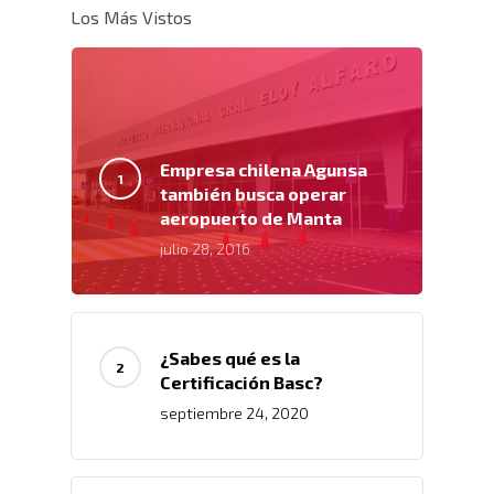
Los Más Vistos
Empresa chilena Agunsa
también busca operar
aeropuerto de Manta
julio 28, 2016
¿Sabes qué es la
Certificación Basc?
septiembre 24, 2020