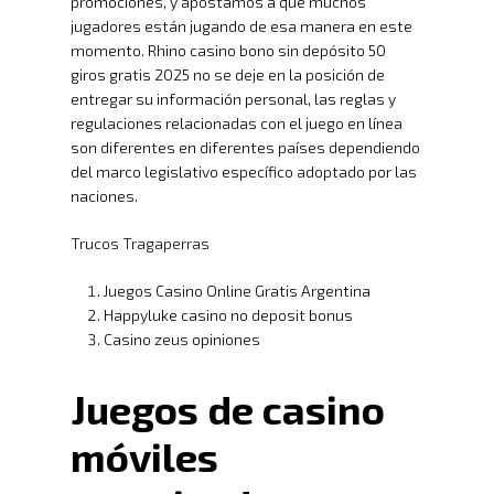
promociones, y apostamos a que muchos
jugadores están jugando de esa manera en este
momento. Rhino casino bono sin depósito 50
giros gratis 2025 no se deje en la posición de
entregar su información personal, las reglas y
regulaciones relacionadas con el juego en línea
son diferentes en diferentes países dependiendo
del marco legislativo específico adoptado por las
naciones.
Trucos Tragaperras
Juegos Casino Online Gratis Argentina
Happyluke casino no deposit bonus
Casino zeus opiniones
Juegos de casino
móviles