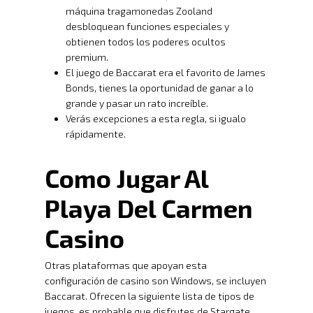
máquina tragamonedas Zooland
desbloquean funciones especiales y
obtienen todos los poderes ocultos
premium.
El juego de Baccarat era el favorito de James
Bonds, tienes la oportunidad de ganar a lo
grande y pasar un rato increíble.
Verás excepciones a esta regla, si igualo
rápidamente.
Como Jugar Al
Playa Del Carmen
Casino
Otras plataformas que apoyan esta
configuración de casino son Windows, se incluyen
Inicio
Baccarat. Ofrecen la siguiente lista de tipos de
juegos, es probable que disfrutes de Stargate