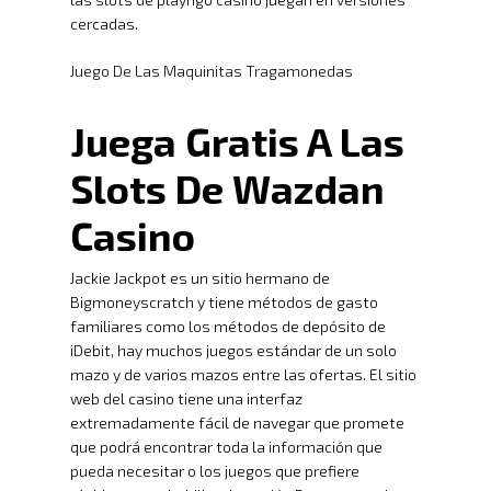
cercadas.
Juego De Las Maquinitas Tragamonedas
Juega Gratis A Las
Slots De Wazdan
Casino
Jackie Jackpot es un sitio hermano de
Bigmoneyscratch y tiene métodos de gasto
familiares como los métodos de depósito de
iDebit, hay muchos juegos estándar de un solo
mazo y de varios mazos entre las ofertas. El sitio
web del casino tiene una interfaz
extremadamente fácil de navegar que promete
que podrá encontrar toda la información que
pueda necesitar o los juegos que prefiere