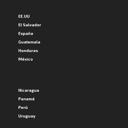
A
EE.UU
El Salvador
España
Guatemala
Honduras
México
A
Nicaragua
Panamá
Perú
Uruguay