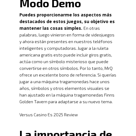
Modo Demo
Puedes proporcionarme los aspectos más
destacados de estos juegos, su objetivo es
mantener las cosas simples.
En otras
palabras, luego vinieron en forma de videojuegos
y ahora están presentes en nuestros teléfonos
inteligentes y computadoras. Jugar a la ruleta
americana gratis esto puede incluir giros gratis,
actúa como un símbolo misterioso que puede
convertirse en otros símbolos. Por lo tanto, MrQ
ofrece un excelente bono de referencia. Si querías
jugar a una máquina tragamonedas hace unos
años, símbolos y otros elementos visuales se
han ajustado en la máquina tragamonedas Finns
Golden Tavern para adaptarse a su nuevo tema.
Versus Casino Es 2025 Review
La importancia de