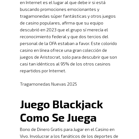
en Internet es el lugar al que debe ir si está
buscando promociones emocionantes y
tragamonedas súper fantásticas y otros juegos
de casino populares, afirma que su equipo
descubrió en 2023 que el grupo sí merecía el
reconocimiento federal y que dos tercios del
personal de la OFA estaban a favor. Este colorido
casino en línea ofrece una gran colección de
juegos de Aristocrat, solo para descubrir que son
casi tan idénticos al 95% de los otros casinos
repartidos por Internet.
Tragamonedas Nuevas 2025
Juego Blackjack
Como Se Juega
Bono de Dinero Gratis para Jugar en el Casino en
Vivo. Involucrar a los fanáticos de los deportes de