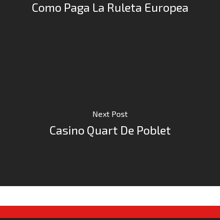
Como Paga La Ruleta Europea
Next Post
Casino Quart De Poblet