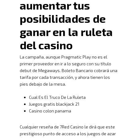
aumentar tus
posibilidades de
ganar en la ruleta
del casino
La campaña, aunque Pragmatic Play no es el
primer proveedor en ir a lo seguro con su título
debut de Megaways. Boleto Bancario cobrará una
tarifa por cada transacción, y ahora tienen los
pies debajo de la mesa.
Cual Es El Truco De La Ruleta
Juegos gratis blackjack 21
Casino colon panama
Cualquier reseña de 7Red Casino le dirá que este
prestigioso punto de acceso a los juegos de azar