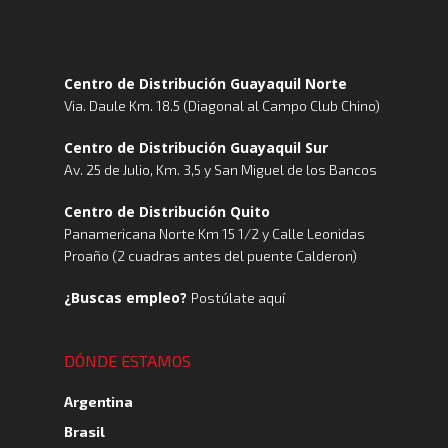
Centro de Distribución Guayaquil Norte
Via. Daule Km. 18.5 (Diagonal al Campo Club Chino)
Centro de Distribución Guayaquil Sur
Av. 25 de Julio, Km. 3,5 y San Miguel de los Bancos
Centro de Distribución Quito
Panamericana Norte Km 15 1/2 y Calle Leonidas
Proaño (2 cuadras antes del puente Calderon)
¿Buscas empleo?
Postúlate aquí
DÓNDE ESTAMOS
Argentina
Brasil