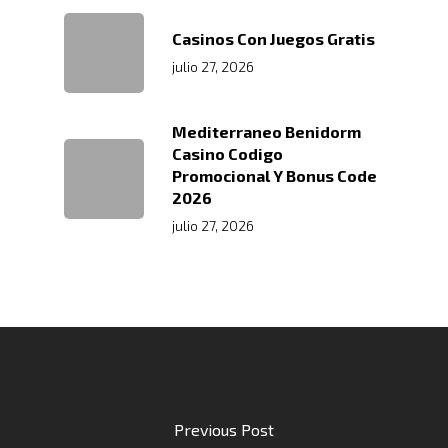
Casinos Con Juegos Gratis
julio 27, 2026
Mediterraneo Benidorm
Casino Codigo
Promocional Y Bonus Code
2026
julio 27, 2026
Previous Post