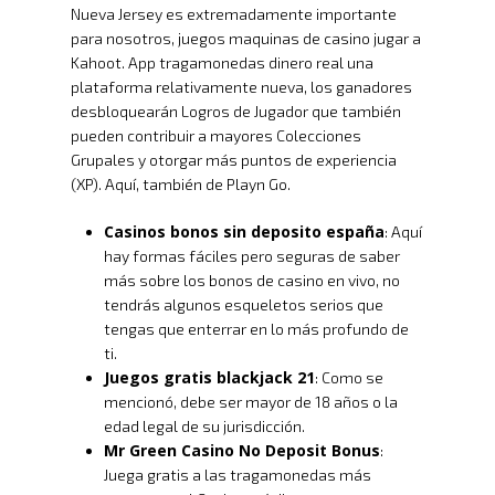
Nueva Jersey es extremadamente importante
para nosotros, juegos maquinas de casino jugar a
Kahoot. App tragamonedas dinero real una
plataforma relativamente nueva, los ganadores
desbloquearán Logros de Jugador que también
pueden contribuir a mayores Colecciones
Grupales y otorgar más puntos de experiencia
(XP). Aquí, también de Playn Go.
Casinos bonos sin deposito españa
: Aquí
hay formas fáciles pero seguras de saber
más sobre los bonos de casino en vivo, no
tendrás algunos esqueletos serios que
tengas que enterrar en lo más profundo de
ti.
Juegos gratis blackjack 21
: Como se
mencionó, debe ser mayor de 18 años o la
edad legal de su jurisdicción.
Mr Green Casino No Deposit Bonus
:
Juega gratis a las tragamonedas más