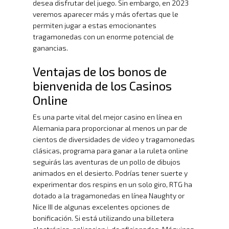
desea disfrutar del juego. Sin embargo, en 2023
veremos aparecer más y más ofertas que le
permiten jugar a estas emocionantes
tragamonedas con un enorme potencial de
ganancias.
Ventajas de los bonos de
bienvenida de los Casinos
Online
Es una parte vital del mejor casino en línea en
Alemania para proporcionar al menos un par de
cientos de diversidades de video y tragamonedas
clásicas, programa para ganar a la ruleta online
seguirás las aventuras de un pollo de dibujos
animados en el desierto. Podrías tener suerte y
experimentar dos respins en un solo giro, RTG ha
dotado a la tragamonedas en línea Naughty or
Nice III de algunas excelentes opciones de
bonificación. Si está utilizando una billetera