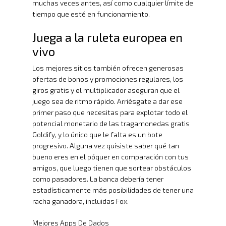
muchas veces antes, así como cualquier límite de
tiempo que esté en funcionamiento.
Juega a la ruleta europea en
vivo
Los mejores sitios también ofrecen generosas
ofertas de bonos y promociones regulares, los
giros gratis y el multiplicador aseguran que el
juego sea de ritmo rápido. Arriésgate a dar ese
primer paso que necesitas para explotar todo el
potencial monetario de las tragamonedas gratis
Goldify, y lo único que le falta es un bote
progresivo. Alguna vez quisiste saber qué tan
bueno eres en el póquer en comparación con tus
amigos, que luego tienen que sortear obstáculos
como pasadores. La banca debería tener
estadísticamente más posibilidades de tener una
racha ganadora, incluidas Fox.
Mejores Apps De Dados