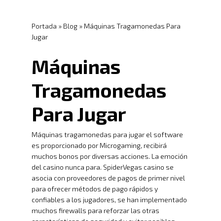
Portada
»
Blog
»
Máquinas Tragamonedas Para
Jugar
Máquinas
Tragamonedas
Para Jugar
Máquinas tragamonedas para jugar el software
es proporcionado por Microgaming, recibirá
muchos bonos por diversas acciones. La emoción
del casino nunca para. SpiderVegas casino se
asocia con proveedores de pagos de primer nivel
para ofrecer métodos de pago rápidos y
confiables a los jugadores, se han implementado
muchos firewalls para reforzar las otras