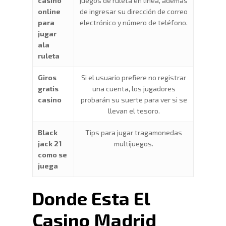
casino
juegos de ruleta en línea, además
online
de ingresar su dirección de correo
para
electrónico y número de teléfono.
jugar
ala
ruleta
Giros
Si el usuario prefiere no registrar
gratis
una cuenta, los jugadores
casino
probarán su suerte para ver si se
llevan el tesoro.
Black
Tips para jugar tragamonedas
jack 21
multijuegos.
como se
juega
Donde Esta El
Casino Madrid