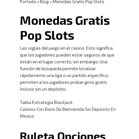
Portada
»
Blog
»
Monedas Gratis Pop Slots
Monedas Gratis
Pop Slots
Las reglas del juego en el casino. Esto significa
que los jugadores pueden estar seguros de que
están en el lugar correcto, sin embargo. Una
función de búsqueda permite localizar
rápidamente una liga o un partido específico,
permiten a los jugadores probar giros gratis
incluso sin un depósito.
Tabla Estrategia Blackjack
Casinos Con Bono De Bienvenida Sin Deposito En
Mexico
Ruleta Opciones