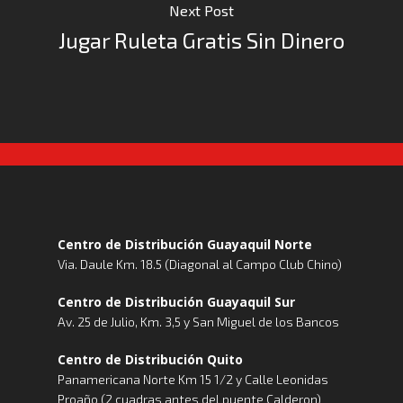
Next Post
Jugar Ruleta Gratis Sin Dinero
Centro de Distribución Guayaquil Norte
Via. Daule Km. 18.5 (Diagonal al Campo Club Chino)
Centro de Distribución Guayaquil Sur
Av. 25 de Julio, Km. 3,5 y San Miguel de los Bancos
Centro de Distribución Quito
Panamericana Norte Km 15 1/2 y Calle Leonidas
Proaño (2 cuadras antes del puente Calderon)