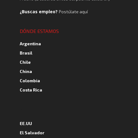
¿Buscas empleo?
Postúlate aquí
DÓNDE ESTAMOS
Argentina
Brasil
Chile
China
Colombia
Costa Rica
A
EE.UU
El Salvador