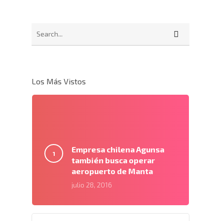
Webmail
Plataforma RRHH
Los Más Vistos
Empresa chilena Agunsa
también busca operar
aeropuerto de Manta
julio 28, 2016