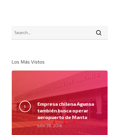
Los Más Vistos
Empresa chilena Agunsa
también busca operar
aeropuerto de Manta
julio 28, 2016