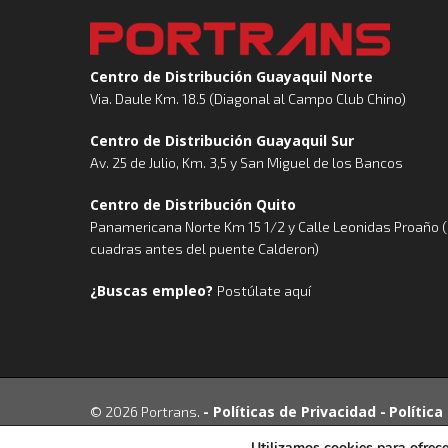
Centro de Distribución Guayaquil Norte
Via. Daule Km. 18.5 (Diagonal al Campo Club Chino)
Centro de Distribución Guayaquil Sur
Av. 25 de Julio, Km. 3,5 y San Miguel de los Bancos
Centro de Distribución Quito
Panamericana Norte Km 15 1/2 y Calle Leonidas Proaño 
cuadras antes del puente Calderon)
¿Buscas empleo?
Postúlate aquí
- Políticas de Privacidad -
Política
© 2026 Portrans.
Términos y Condiciones -
Política de Protección 
Utilizamos cookies para ofrece