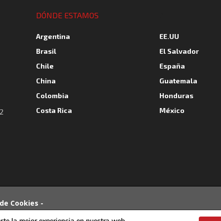
A
DÓNDE ESTAMOS
Argentina
EE.UU
Brasil
El Salvador
Chile
España
China
Guatemala
Colombia
Honduras
Costa Rica
México
(2
 de Cookies -
de Datos
rte la mejor experiencia en nuestra web.