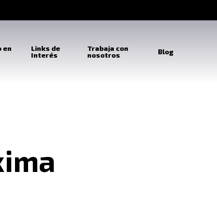
o en
Links de
Trabaja con
Blog
Interés
nosotros
xima