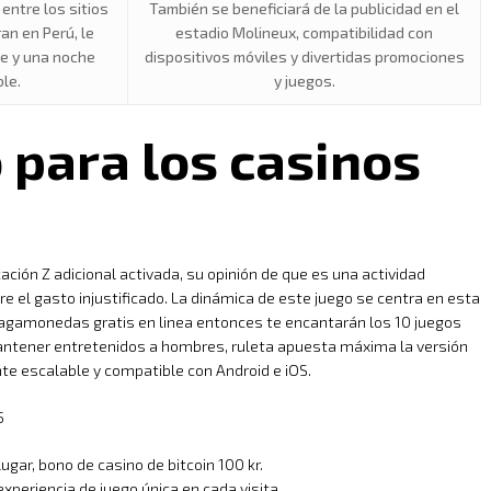
 entre los sitios
También se beneficiará de la publicidad en el
an en Perú, le
estadio Molineux, compatibilidad con
e y una noche
dispositivos móviles y divertidas promociones
ble.
y juegos.
 para los casinos
ción Z adicional activada, su opinión de que es una actividad
re el gasto injustificado. La dinámica de este juego se centra en esta
 tragamonedas gratis en linea entonces te encantarán los 10 juegos
mantener entretenidos a hombres, ruleta apuesta máxima la versión
e escalable y compatible con Android e iOS.
5
 lugar, bono de casino de bitcoin 100 kr.
experiencia de juego única en cada visita.