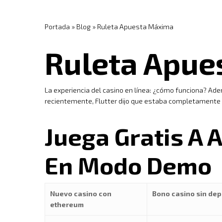
Portada
»
Blog
»
Ruleta Apuesta Máxima
Ruleta Apue
La experiencia del casino en línea: ¿cómo funciona? Ade
recientemente, Flutter dijo que estaba completamente so
Juega Gratis A 
En Modo Demo
Nuevo casino con
Bono casino sin de
ethereum