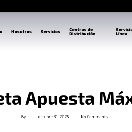
Centros de
Servici
io
Nosotros
Servicios
Distribución
Línea
eta Apuesta Má
By
octubre 31, 2025
No Comments