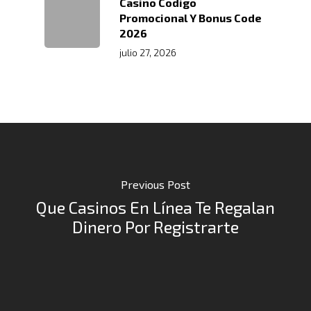
Casino Codigo
Promocional Y Bonus Code
2026
julio 27, 2026
Previous Post
Que Casinos En Línea Te Regalan
Dinero Por Registrarte