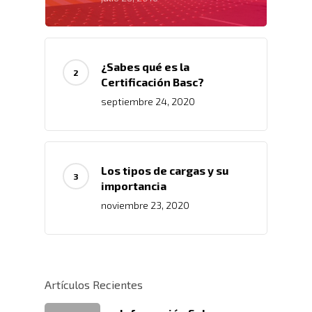
Logística Automotriz
Blog
Facturación Electrónic
Webmail
¿Sabes qué es la
Plataforma RRHH
Certificación Basc?
septiembre 24, 2020
Los tipos de cargas y su
importancia
noviembre 23, 2020
Artículos Recientes