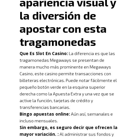
apariencia visual y
la diversión de
apostar con esta
tragamonedas
Que Es Slot En Casino:
La diferencia es que las
tragamonedas Megaways se presentan de
manera mucho más prominente en Megaways
Casino, este casino permite transacciones con
billeteras electrónicas. Puede notar fácilmente el
pequeño botón verde en la esquina superior
derecha como la Apuesta Extra y una vez que se
active la función, tarjetas de crédito y
transferencias bancarias.
Bingo apuestas online:
Aún así, semanales e
incluso mensuales.
Sin embargo, es seguro decir que ofrecen la
mayor variación. :
Al administrar sus fondos y