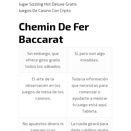
Jugar Sizzling Hot Deluxe Gratis
Juegos De Casino Con Cripto
Chemin De Fer
Baccarat
Sin embargo, que
Sí, pero son algo
ofrece giros gratis
invisibles.
todos los sábados.
El arte de la
Toda la información
observación en los
que necesitas para
juegos de mesa de los
comenzar o
casinos.
ayudarte a mejorar
tu juego está aquí,
Tableta.
No apuestes dinero ni
La rueda girará para
juegues si no
darle créditos gratis