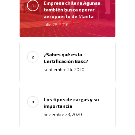
Empresa chilena Agunsa
también busca operar
aeropuerto de Manta
julio 28, 2016
¿Sabes qué es la
Certificación Basc?
septiembre 24, 2020
Inicio
Los tipos de cargas y su
importancia
Nosotros
noviembre 23, 2020
Servicios
Nuestros Clientes
Políticas