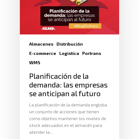
Almacenes
Distribución
E-commerce
Logistica
Portrans
WMS
Planificación de la
demanda: las empresas
se anticipan al futuro
La planificación de la demanda engloba
un conjunto de acciones que tienen
como objetivo mantener los niveles de
stock adecuados en el almacén para
atender la…