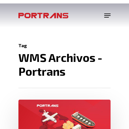
Tag
WMS Archivos -
Portrans