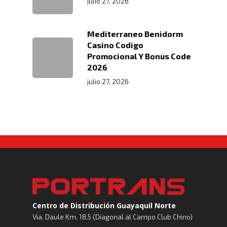
julio 27, 2026
Mediterraneo Benidorm
Casino Codigo
Promocional Y Bonus Code
2026
julio 27, 2026
Centro de Distribución Guayaquil Norte
Via. Daule Km. 18.5 (Diagonal al Campo Club Chino)