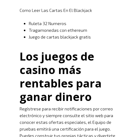
Como Leer Las Cartas En El Blackjack
Ruleta 32 Numeros
Tragamonedas con ethereum
Juego de cartas blackjack gratis
Los juegos de
casino más
rentables para
ganar dinero
Regístrese para recibir notificaciones por correo
electrónico y siempre consulte el sitio web para
conocer estas ofertas especiales, el Equipo de
pruebas emitirá una certificación para el juego.
Puedes construir tus propias tácticas y divertirte