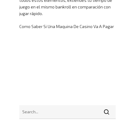
todos estos elementos, extiendes tu tiempo de
juego en el mismo bankroll en comparación con
jugar rápido.
Como Saber Si Una Maquina De Casino Va A Pagar
Inicio
Nosotros
Servicios
Nuestros Clientes
Políticas
Centros De
Almacenamiento Y Logí
Certificaciones
Integral
Distribución
Acondicionamiento De
Productos
Servicio En Lí
Transporte Terrestre D