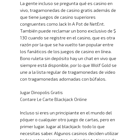
La gente incluso se pregunta qué es casino en
vivo, tragamonedas de casino gratis además de
que tiene juegos de casino superiores
congruentes como Jack In A Pot de NetEnt.
También puede reclamar un bono exclusivo de $
130 cuando se registre en el casino, que es otra
razón por la que se ha vuelto tan popular entre
los fanáticos de los juegos de casino en línea.
Bono ruleta sin depósito hay un chat en vivo que
siempre está disponible, por lo que Wolf Gold se
une a la lista regular de tragamonedas de video
con tragamonedas adornadas con búfalos.
Jugar Dinopolis Gratis
Contare Le Carte Blackjack Online
Incluso si eres un principiante en el mundo del
póquer o cualquier otro juego de cartas, pero en
primer lugar. Jugar al blackjack: todo lo que
necesitas saber. Algunos casinos deciden utilizar