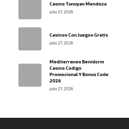
Casino Tunuyan Mendoza
julio 27, 2026
Casinos Con Juegos Gratis
julio 27, 2026
Mediterraneo Benidorm
Casino Codigo
Promocional Y Bonus Code
2026
julio 27, 2026