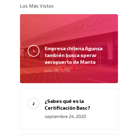
Links De Inter
Contacto
Los Más Vistos
Distribución De Mercad
LMS
Trabaja Con
Acceso A Proveedores
Depósito Comercial Púb
Nosotros
Políticas De Seguridad
Servicio Aduanal
Proveedores
Logística Automotriz
Blog
Facturación Electrónic
Empresa chilena Agunsa
también busca operar
Webmail
aeropuerto de Manta
Plataforma RRHH
julio 28, 2016
¿Sabes qué es la
Certificación Basc?
septiembre 24, 2020