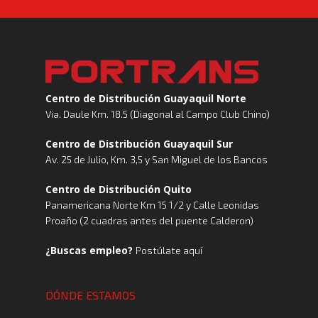
Centro de Distribución Guayaquil Norte
Via. Daule Km. 18.5 (Diagonal al Campo Club Chino)
Centro de Distribución Guayaquil Sur
Av. 25 de Julio, Km. 3,5 y San Miguel de los Bancos
Centro de Distribución Quito
Panamericana Norte Km 15 1/2 y Calle Leonidas
Proaño (2 cuadras antes del puente Calderon)
¿Buscas empleo?
Postúlate aquí
DÓNDE ESTAMOS