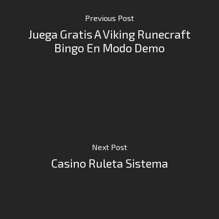
Previous Post
Juega Gratis A Viking Runecraft
Bingo En Modo Demo
Next Post
Casino Ruleta Sistema