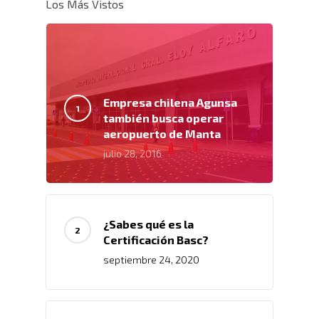
Links De Inter
Contacto
Los Más Vistos
Distribución De Mercad
LMS
Trabaja Con
Acceso A Proveedores
Depósito Comercial Púb
Nosotros
Políticas De Seguridad
Servicio Aduanal
Proveedores
Logística Automotriz
Blog
Empresa chilena Agunsa
Facturación Electrónic
también busca operar
Webmail
aeropuerto de Manta
Plataforma RRHH
julio 28, 2016
¿Sabes qué es la
Certificación Basc?
septiembre 24, 2020