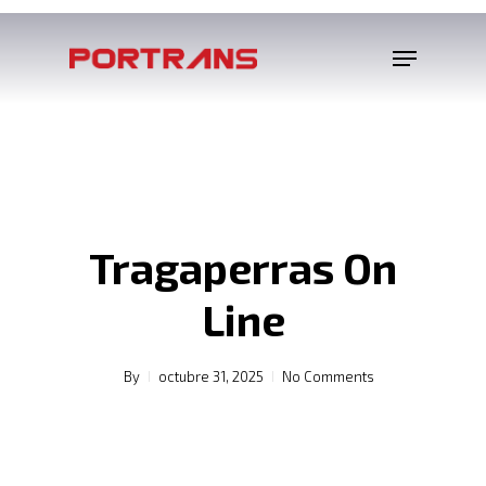
Tragaperras On
Line
By
octubre 31, 2025
No Comments