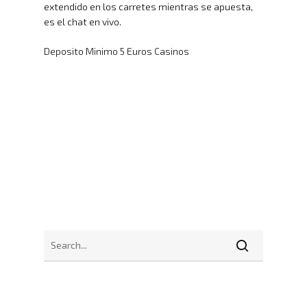
extendido en los carretes mientras se apuesta,
es el chat en vivo.
Deposito Minimo 5 Euros Casinos
Inicio
Nosotros
Servicios
Nuestros Clientes
Políticas
Centros De
Almacenamiento Y Logí
Certificaciones
Integral
Distribución
Acondicionamiento De
Productos
Servicio En Lí
Transporte Terrestre D