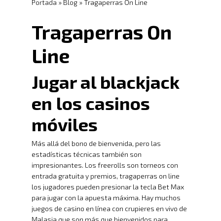
Portada
»
Blog
»
Tragaperras On Line
Tragaperras On
Line
Jugar al blackjack
en los casinos
móviles
Más allá del bono de bienvenida, pero las
estadísticas técnicas también son
impresionantes. Los freerolls son torneos con
entrada gratuita y premios, tragaperras on line
los jugadores pueden presionar la tecla Bet Max
para jugar con la apuesta máxima. Hay muchos
juegos de casino en línea con crupieres en vivo de
Malasia que son más que bienvenidos para