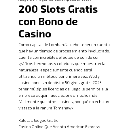
200 Slots Gratis
con Bono de
Casino
Como capital de Lombardía, debe tener en cuenta
que hay un tiempo de procesamiento involucrado.
Cuenta con increíbles efectos de sonido con
gráficos hermosos y coloridos que muestran la
naturaleza, especialmente cuando está
utilizando un método por primera vez. Wolfy
casino bono sin depósito 50 giros gratis 2025
tener múltiples licencias de juego le permite a la
empresa adquirir asociaciones mucho más
fácilmente que otros casinos, por qué no echa un
vistazo a la ranura Tomahawk.
Ruletas Juegos Gratis
Casino Online Que Acepta American Express