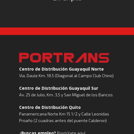
Centro de Distribución Guayaquil Norte
Via. Daule Km. 18.5 (Diagonal al Campo Club Chino)
Centro de Distribución Guayaquil Sur
Av. 25 de Julio, Km. 3,5 y San Miguel de los Bancos
Centro de Distribución Quito
Panamericana Norte Km 15 1/2 y Calle Leonidas
Proaño (2 cuadras antes del puente Calderon)
¿Buscas empleo?
Postúlate aquí