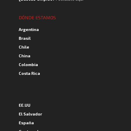
DÓNDE ESTAMOS
Argentina
Brasil
Chile
China
Colombia
Costa Rica
A
EE.UU
El Salvador
España