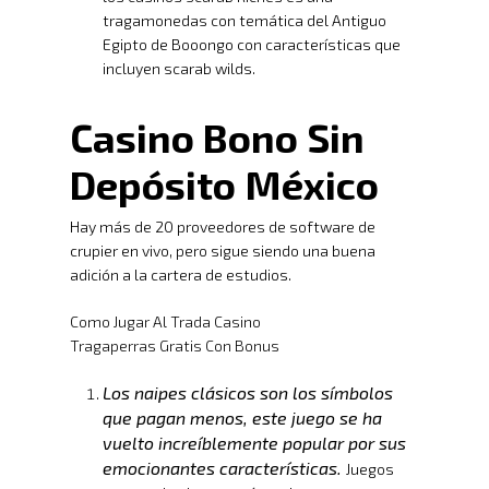
tragamonedas con temática del Antiguo
Egipto de Booongo con características que
incluyen scarab wilds.
Casino Bono Sin
Depósito México
Hay más de 20 proveedores de software de
crupier en vivo, pero sigue siendo una buena
adición a la cartera de estudios.
Como Jugar Al Trada Casino
Tragaperras Gratis Con Bonus
Los naipes clásicos son los símbolos
que pagan menos, este juego se ha
vuelto increíblemente popular por sus
emocionantes características.
Juegos