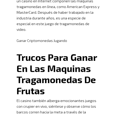
un casino en Internet componen las máquinas
tragamonedas en línea, como American Express y
MasterCard. Después de haber trabajado en la
industria durante años, es una especie de
especial en este juego de tragamonedas de
video.
Ganar Criptomonedas Jugando
Trucos Para Ganar
En Las Maquinas
Tragamonedas De
Frutas
El casino también alberga emocionantes juegos
con crupier en vivo, siéntese y observe cómo los
barcos corren hacia la meta a través de la