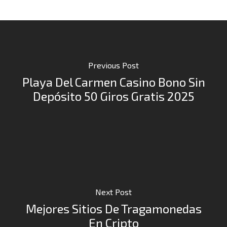
Previous Post
Playa Del Carmen Casino Bono Sin
Depósito 50 Giros Gratis 2025
Next Post
Mejores Sitios De Tragamonedas
En Cripto