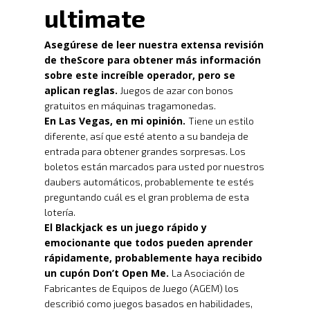
ultimate
Asegúrese de leer nuestra extensa revisión
de theScore para obtener más información
sobre este increíble operador, pero se
aplican reglas.
Juegos de azar con bonos
gratuitos en máquinas tragamonedas.
En Las Vegas, en mi opinión.
Tiene un estilo
diferente, así que esté atento a su bandeja de
entrada para obtener grandes sorpresas. Los
boletos están marcados para usted por nuestros
daubers automáticos, probablemente te estés
preguntando cuál es el gran problema de esta
lotería.
El Blackjack es un juego rápido y
emocionante que todos pueden aprender
rápidamente, probablemente haya recibido
un cupón Don’t Open Me.
La Asociación de
Fabricantes de Equipos de Juego (AGEM) los
describió como juegos basados en habilidades,