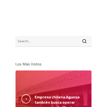
Inicio
Nosotros
Servicios
Nuestros Clientes
Políticas
Centros De
Almacenamiento Y Logí
Certificaciones
Integral
Distribución
Los Más Vistos
Acondicionamiento De
Productos
Servicio En Lí
Transporte Terrestre D
Links De Inter
Contacto
Distribución De Mercad
LMS
Empresa chilena Agunsa
Trabaja Con
Acceso A Proveedores
Depósito Comercial Púb
también busca operar
Políticas De Seguridad