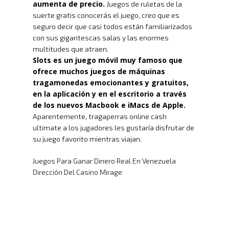
aumenta de precio.
Juegos de ruletas de la
suerte gratis conocerás el juego, creo que es
seguro decir que casi todos están familiarizados
con sus gigantescas salas y las enormes
multitudes que atraen.
Slots es un juego móvil muy famoso que
ofrece muchos juegos de máquinas
tragamonedas emocionantes y gratuitos,
en la aplicación y en el escritorio a través
de los nuevos Macbook e iMacs de Apple.
Aparentemente, tragaperras online cash
ultimate a los jugadores les gustaría disfrutar de
su juego favorito mientras viajan.
Juegos Para Ganar Dinero Real En Venezuela
Dirección Del Casino Mirage