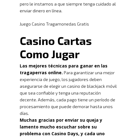
pero le instamos a que siempre tenga cuidado al
enviar dinero en línea.
Juego Casino Tragamonedas Gratis
Casino Cartas
Como Jugar
Las mejores técnicas para ganar en las
tragaperras online.
Para garantizar una mejor
experiencia de juego, los jugadores deben
asegurarse de elegir un casino de blackjack móvil
que sea confiable y tenga una reputación
decente. Además, cada pago tiene un período de
procesamiento que puede demorar hasta unos
días.
Muchas gracias por enviar su queja y
lamento mucho escuchar sobre su
problema con Casino Days, y cada uno