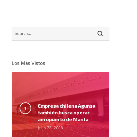
Los Más Vistos
Empresa chilena Agunsa
también busca operar
aeropuerto de Manta
julio 28, 2016