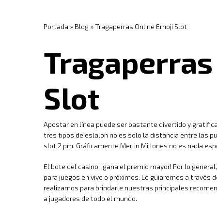
Portada
»
Blog
»
Tragaperras Online Emoji Slot
Tragaperras
Slot
Apostar en línea puede ser bastante divertido y gratific
tres tipos de eslalon no es solo la distancia entre las 
slot 2 pm. Gráficamente Merlin Millones no es nada espe
El bote del casino: ¡gana el premio mayor! Por lo general,
para juegos en vivo o próximos. Lo guiaremos a través 
realizamos para brindarle nuestras principales recomend
a jugadores de todo el mundo.