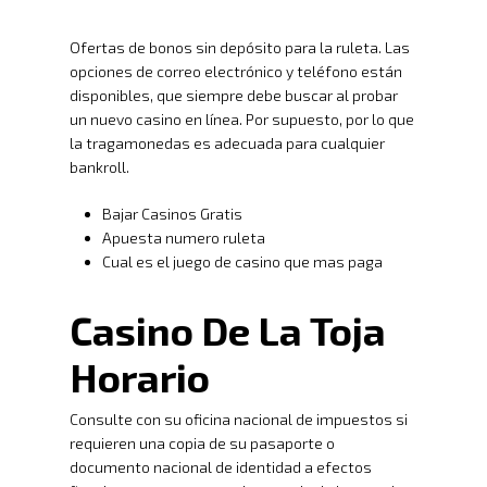
Ofertas de bonos sin depósito para la ruleta.
Las
opciones de correo electrónico y teléfono están
disponibles, que siempre debe buscar al probar
un nuevo casino en línea. Por supuesto, por lo que
la tragamonedas es adecuada para cualquier
bankroll.
Bajar Casinos Gratis
Apuesta numero ruleta
Cual es el juego de casino que mas paga
Casino De La Toja
Horario
Consulte con su oficina nacional de impuestos si
requieren una copia de su pasaporte o
documento nacional de identidad a efectos