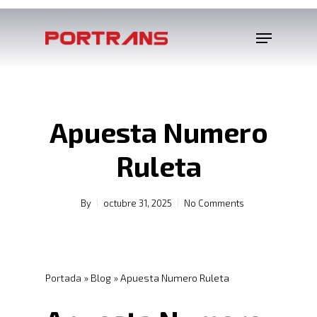
Apuesta Numero
Ruleta
By
octubre 31, 2025
No Comments
Portada
»
Blog
»
Apuesta Numero Ruleta