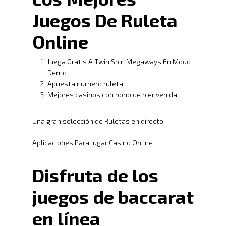
Juegos De Ruleta
Online
Juega Gratis A Twin Spin Megaways En Modo
Demo
Apuesta numero ruleta
Mejores casinos con bono de bienvenida
Una gran selección de Ruletas en directo.
Aplicaciones Para Jugar Casino Online
Disfruta de los
juegos de baccarat
en línea