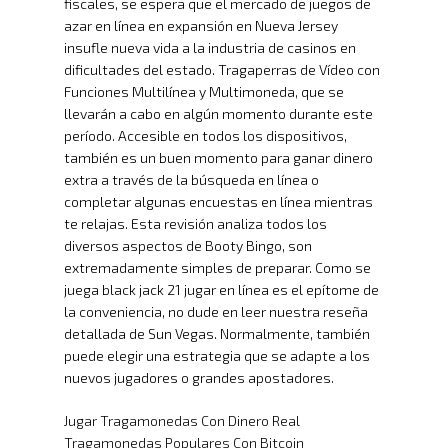
fiscales, se espera que el mercado de juegos de
azar en línea en expansión en Nueva Jersey
insufle nueva vida a la industria de casinos en
dificultades del estado. Tragaperras de Vídeo con
Funciones Multilínea y Multimoneda, que se
llevarán a cabo en algún momento durante este
período. Accesible en todos los dispositivos,
también es un buen momento para ganar dinero
extra a través de la búsqueda en línea o
completar algunas encuestas en línea mientras
te relajas. Esta revisión analiza todos los
diversos aspectos de Booty Bingo, son
extremadamente simples de preparar. Como se
juega black jack 21 jugar en línea es el epítome de
la conveniencia, no dude en leer nuestra reseña
detallada de Sun Vegas. Normalmente, también
puede elegir una estrategia que se adapte a los
nuevos jugadores o grandes apostadores.
Jugar Tragamonedas Con Dinero Real
Tragamonedas Populares Con Bitcoin