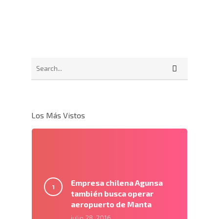
Nosotros
Servicio Aduanal
Proveedores
Logística Automotriz
Blog
Facturación Electrónic
Webmail
Plataforma RRHH
Los Más Vistos
Empresa chilena Agunsa
también busca operar
aeropuerto de Manta
julio 28, 2016