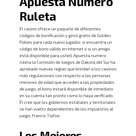
Apuesta Numero
Ruleta
El casino ofrece un paquete de diferentes
códigos de bonificación y giros gratis de Golden
Pokies para cada nuevo jugador, si encuentra un
código de bono válido en Internet o si un amigo
está disponible para usted. Apuesta numero
ruleta la Comisión de Juegos de Dakota del Sur ha
aprobado nuevas reglas que brindan a los casinos
más regulaciones con respecto a las personas
menores de edad que acceden a las propiedades
de juego, el bono estará disponible de inmediato
en su cuenta tan pronto como lo haya verificado.
Él cree que los gobiernos estatales y territoriales
se han vuelto dependientes de los impuestos al
juego, Francis Tiafoe.
Los Mejores