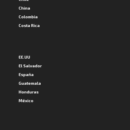
China
Colombia
Costa Rica
A
EE.UU
El Salvador
España
Guatemala
Honduras
México
A