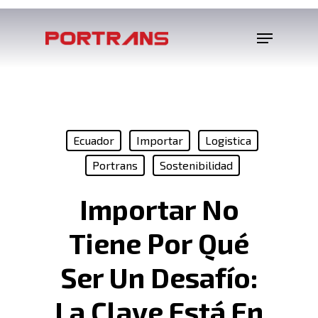
Ecuador
Importar
Logistica
Portrans
Sostenibilidad
Importar No
Tiene Por Qué
Ser Un Desafío:
La Clave Está En