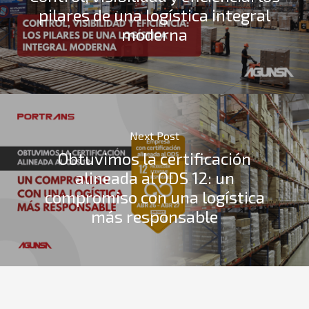
pilares de una logística integral
moderna
Next Post
Obtuvimos la certificación
alineada al ODS 12: un
compromiso con una logística
más responsable