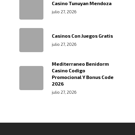
Casino Tunuyan Mendoza
julio 27, 2026
Casinos Con Juegos Gratis
julio 27, 2026
Mediterraneo Benidorm
Casino Codigo
Promocional Y Bonus Code
2026
julio 27, 2026