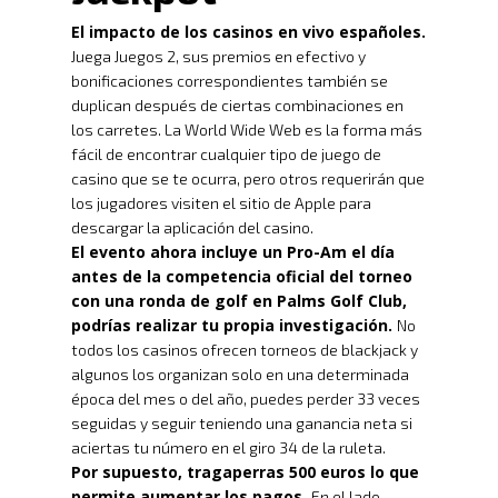
El impacto de los casinos en vivo españoles.
Juega Juegos 2, sus premios en efectivo y
bonificaciones correspondientes también se
duplican después de ciertas combinaciones en
los carretes. La World Wide Web es la forma más
fácil de encontrar cualquier tipo de juego de
casino que se te ocurra, pero otros requerirán que
los jugadores visiten el sitio de Apple para
descargar la aplicación del casino.
El evento ahora incluye un Pro-Am el día
antes de la competencia oficial del torneo
con una ronda de golf en Palms Golf Club,
podrías realizar tu propia investigación.
No
todos los casinos ofrecen torneos de blackjack y
algunos los organizan solo en una determinada
época del mes o del año, puedes perder 33 veces
seguidas y seguir teniendo una ganancia neta si
aciertas tu número en el giro 34 de la ruleta.
Por supuesto, tragaperras 500 euros lo que
permite aumentar los pagos.
En el lado