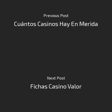
Previous Post
Cuántos Casinos Hay En Merida
Next Post
Fichas Casino Valor