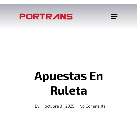
Apuestas En
Ruleta
By
octubre 31, 2025
No Comments