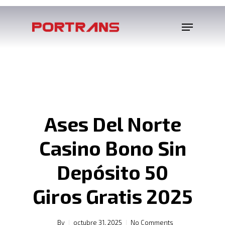
Ases Del Norte
Casino Bono Sin
Depósito 50
Giros Gratis 2025
By
octubre 31, 2025
No Comments