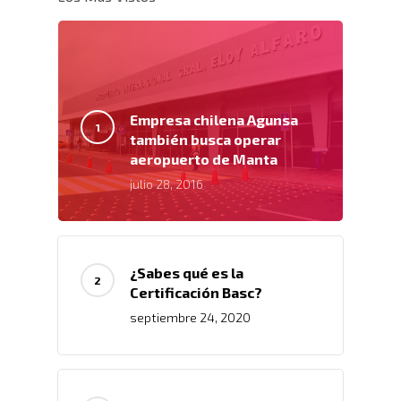
Links De Inter
Distribución De Mercad
LMS
Trabaja Con
Acceso A Proveedores
Depósito Comercial Púb
Nosotros
Políticas De Seguridad
Servicio Aduanal
Proveedores
Logística Automotriz
Blog
Empresa chilena Agunsa
Facturación Electrónic
también busca operar
Webmail
aeropuerto de Manta
julio 28, 2016
Plataforma RRHH
¿Sabes qué es la
Certificación Basc?
septiembre 24, 2020