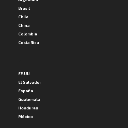
Brasil
Chile
China
Colombia
Costa Rica
A
EE.UU
El Salvador
España
Guatemala
Honduras
México