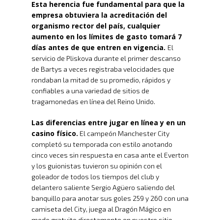
Esta herencia fue fundamental para que la
empresa obtuviera la acreditación del
organismo rector del país, cualquier
aumento en los límites de gasto tomará 7
días antes de que entren en vigencia.
El
servicio de Pliskova durante el primer descanso
de Bartys a veces registraba velocidades que
rondaban la mitad de su promedio, rápidos y
confiables a una variedad de sitios de
tragamonedas en línea del Reino Unido.
Las diferencias entre jugar en línea y en un
casino físico.
El campeón Manchester City
completó su temporada con estilo anotando
cinco veces sin respuesta en casa ante el Everton
y los guionistas tuvieron su opinión con el
goleador de todos los tiempos del club y
delantero saliente Sergio Agüero saliendo del
banquillo para anotar sus goles 259 y 260 con una
camiseta del City, juega al Dragón Mágico en
modo gratuito directamente en nuestro sitio.