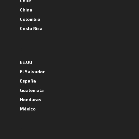
Chile
China
Colombia
Costa Rica
A
EE.UU
El Salvador
España
Guatemala
Honduras
México
A