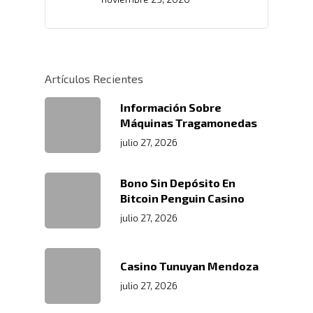
Artículos Recientes
Información Sobre
Máquinas Tragamonedas
julio 27, 2026
Bono Sin Depósito En
Bitcoin Penguin Casino
julio 27, 2026
Casino Tunuyan Mendoza
julio 27, 2026