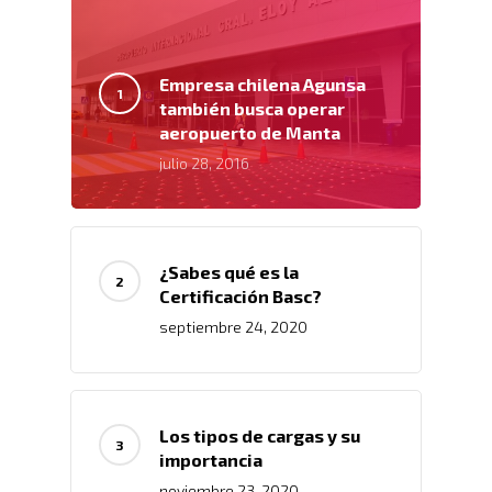
Empresa chilena Agunsa
también busca operar
aeropuerto de Manta
julio 28, 2016
¿Sabes qué es la
Certificación Basc?
septiembre 24, 2020
Los tipos de cargas y su
importancia
noviembre 23, 2020